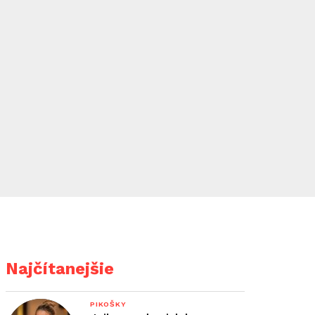
Najčítanejšie
PIKOŠKY