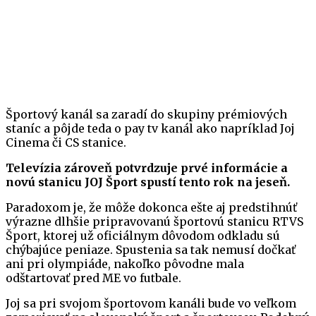
Športový kanál sa zaradí do skupiny prémiových
staníc a pôjde teda o pay tv kanál ako napríklad Joj
Cinema či CS stanice.
Televízia zároveň potvrdzuje prvé informácie a
novú stanicu JOJ Šport spustí tento rok na jeseň.
Paradoxom je, že môže dokonca ešte aj predstihnúť
výrazne dlhšie pripravovanú športovú stanicu RTVS
Šport, ktorej už oficiálnym dôvodom odkladu sú
chýbajúce peniaze. Spustenia sa tak nemusí dočkať
ani pri olympiáde, nakoľko pôvodne mala
odštartovať pred ME vo futbale.
Joj sa pri svojom športovom kanáli bude vo veľkom