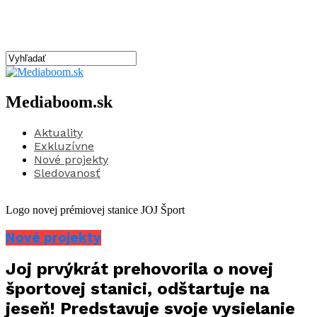
Mediaboom.sk
Aktuality
Exkluzívne
Nové projekty
Sledovanosť
Logo novej prémiovej stanice JOJ Šport
Nové projekty
Joj prvýkrát prehovorila o novej
športovej stanici, odštartuje na
jeseň! Predstavuje svoje vysielanie