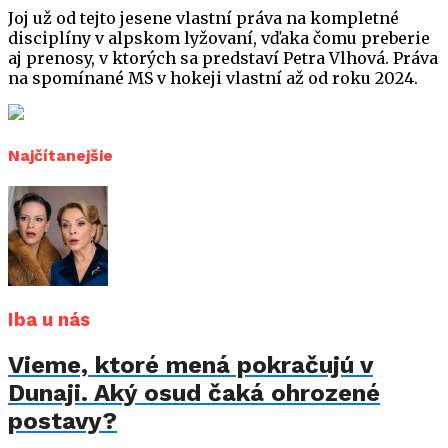
Joj už od tejto jesene vlastní práva na kompletné
disciplíny v alpskom lyžovaní, vďaka čomu preberie
aj prenosy, v ktorých sa predstaví Petra Vlhová. Práva
na spomínané MS v hokeji vlastní až od roku 2024.
Najčítanejšie
Iba u nás
Vieme, ktoré mená pokračujú v
Dunaji. Aký osud čaká ohrozené
postavy?