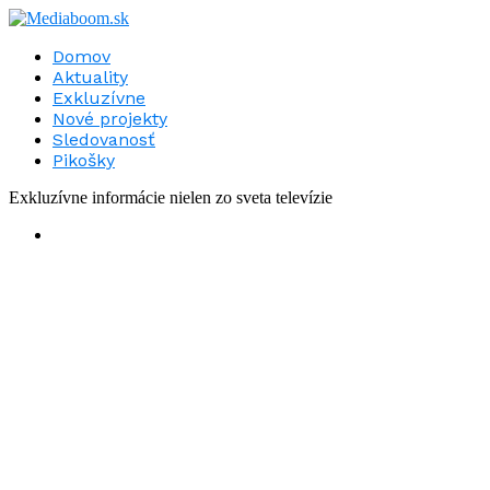
Domov
Aktuality
Exkluzívne
Nové projekty
Sledovanosť
Pikošky
Exkluzívne informácie nielen zo sveta televízie