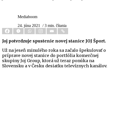
Mediaboom
24. júna 2021
/ 3 min. čítania
Joj potvrdzuje spustenie novej stanice JOJ Šport.
Už na jeseň minulého roka sa začalo špekulovať o
príprave novej stanice do portfólia komerčnej
skupiny Joj Group, ktorá už teraz ponúka na
Slovensku a v Česku desiatku televíznych kanálov.