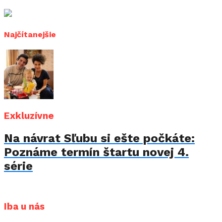
Najčítanejšie
Exkluzívne
Na návrat Sľubu si ešte počkáte:
Poznáme termín štartu novej 4.
série
Iba u nás