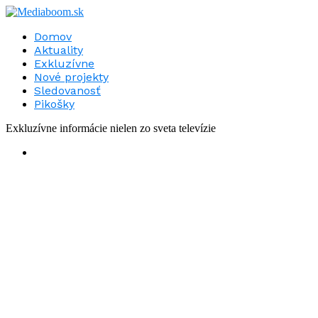
Domov
Aktuality
Exkluzívne
Nové projekty
Sledovanosť
Pikošky
Exkluzívne informácie nielen zo sveta televízie