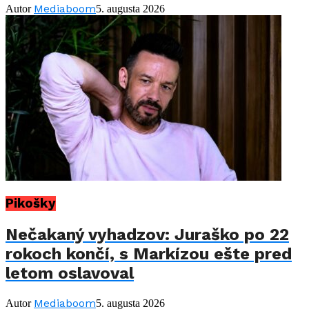
Mediaboom
Autor
5. augusta 2026
Pikošky
Nečakaný vyhadzov: Juraško po 22
rokoch končí, s Markízou ešte pred
letom oslavoval
Mediaboom
Autor
5. augusta 2026