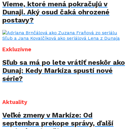
Vieme, ktoré mená pokračujú v
Dunaji. Aký osud čaká ohrozené
postavy?
Exkluzívne
Sľub sa má po lete vrátiť neskôr ako
Dunaj: Kedy Markíza spustí nové
série?
Aktuality
Veľké zmeny v Markíze: Od
septembra prekope správy, ďalší