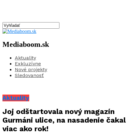
Mediaboom.sk
Aktuality
Exkluzívne
Nové projekty
Sledovanosť
Aktuality
Joj odštartovala nový magazín
Gurmáni ulice, na nasadenie čakal
viac ako rok!