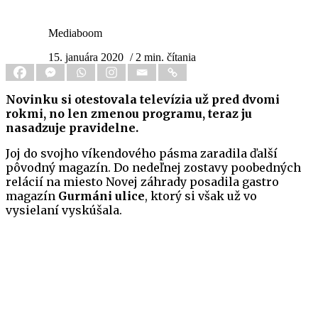
Mediaboom
15. januára 2020
/ 2 min. čítania
Novinku si otestovala televízia už pred dvomi
rokmi, no len zmenou programu, teraz ju
nasadzuje pravidelne.
Joj do svojho víkendového pásma zaradila ďalší
pôvodný magazín. Do nedeľnej zostavy poobedných
relácií na miesto Novej záhrady posadila gastro
magazín
Gurmáni ulice
, ktorý si však už vo
vysielaní vyskúšala.