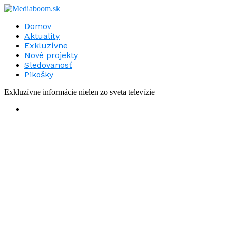
Domov
Aktuality
Exkluzívne
Nové projekty
Sledovanosť
Pikošky
Exkluzívne informácie nielen zo sveta televízie