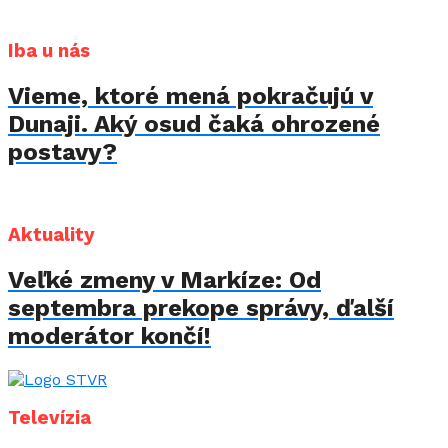
Iba u nás
Vieme, ktoré mená pokračujú v
Dunaji. Aký osud čaká ohrozené
postavy?
Aktuality
Veľké zmeny v Markíze: Od
septembra prekope správy, ďalší
moderátor končí!
Televízia