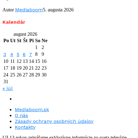
Mediaboom
Autor
5. augusta 2026
Kalendár
august 2026
Po
Ut
St
Št
Pi
So
Ne
1
2
3
4
5
6
7
8
9
10
11
12
13
14
15
16
17
18
19
20
21
22
23
24
25
26
27
28
29
30
31
« júl
Mediaboom.sk
O nás
Zásady ochrany osobných údajov
Kontakty
Už 13 rokov prinášame exkluzívne informácie zo sveta televízie.