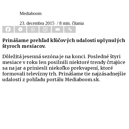
Mediaboom
23. decembra 2015
/ 8 min. čítania
Prinášame prehľad kľúčových udalostí uplynulých
štyroch mesiacov.
Dôležitá jesenná sezóna je na konci. Posledné štyri
mesiace v roku len posilnili niektoré trendy črtajúce
sa na jar a priniesli niekoľko prekvapení, ktoré
formovali televízny trh. Prinášame tie najzásadnejšie
udalosti z pohľadu portálu Mediaboom.sk.