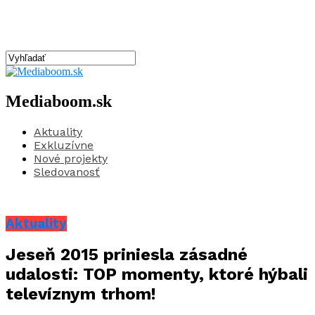
Mediaboom.sk
Aktuality
Exkluzívne
Nové projekty
Sledovanosť
Aktuality
Jeseň 2015 priniesla zásadné
udalosti: TOP momenty, ktoré hýbali
televíznym trhom!