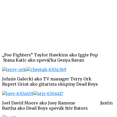
„Foo Fighters“ Taylor Hawkins ako Iggie Pop
Stana Katic ako speváčka Genya Ravan
Johnie Galecki ako TV manager Terry Ork
Rupert Grint ako gitarista skupiny Dead Boys
Joel David Moore ako Joey Ramone Justin
Bartha ako Dead Boys spevák Stiv Bators