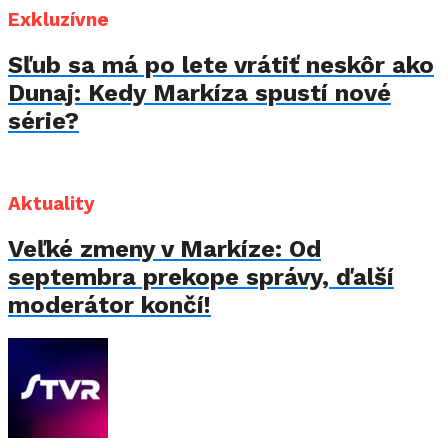
Exkluzívne
Sľub sa má po lete vrátiť neskôr ako
Dunaj: Kedy Markíza spustí nové
série?
Aktuality
Veľké zmeny v Markíze: Od
septembra prekope správy, ďalší
moderátor končí!