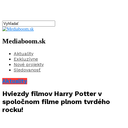
Mediaboom.sk
Aktuality
Exkluzívne
Nové projekty
Sledovanosť
Aktuality
Hviezdy filmov Harry Potter v
spoločnom filme plnom tvrdého
rocku!