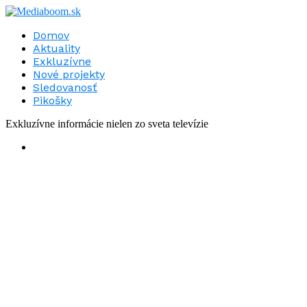
Domov
Aktuality
Exkluzívne
Nové projekty
Sledovanosť
Pikošky
Exkluzívne informácie nielen zo sveta televízie