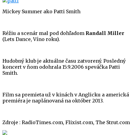
Mickey Summer ako Patti Smith
Réžiu a scenár mal pod dohľadom
Randall Miller
(Lets Dance, Víno roku).
Hudobný klub je aktuálne času zatvorený. Posledný
koncert v ňom odohrala 15.9.2006 speváčka Patti
Smith.
Film sa premieta už v kinách v Anglicku a americká
premiéra je naplánovaná na október 2013.
Zdroje : RadioTimes.com, Flixist.com, The Strut.com