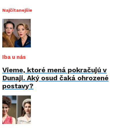
Najčítanejšie
Iba u nás
Vieme, ktoré mená pokračujú v
Dunaji. Aký osud čaká ohrozené
postavy?