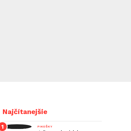
Najčítanejšie
PIKOŠKY