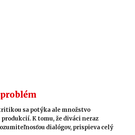
e problém
ritikou sa potýka ale množstvo
produkcií. K tomu, že diváci neraz
rozumiteľnosťou dialógov, prispieva celý