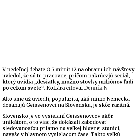
V nedeľnej debate O 5 minút 12 na obranu ich návštevy
uviedol, že sú tu pracovne, pričom nakrúcajú seriál,
ktorý
uvidia „desiatky, možno stovky miliónov ľudí
po celom svete“
. Kollára citoval
Denník N
.
Ako sme už uviedli, popularita, akú mimo Nemecka
dosahujú Geissenovci na Slovensku, je skôr raritná.
Slovensko je vo vysielaní Geissenovcov skôr
unikátom, o to viac, že dokázali zabodovať
sledovanosťou priamo na veľkej hlavnej stanici,
navyše v hlavnom vysielacom čase. Takto veľkú