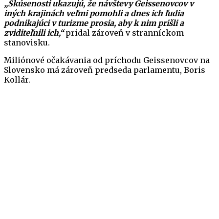
„Skúsenosti ukazujú, že návštevy Geissenovcov v
iných krajinách veľmi pomohli a dnes ich ľudia
podnikajúci v turizme prosia, aby k nim prišli a
zviditeľnili ich,“
pridal zároveň v stranníckom
stanovisku.
Miliónové očakávania od príchodu Geissenovcov na
Slovensko má zároveň predseda parlamentu, Boris
Kollár.