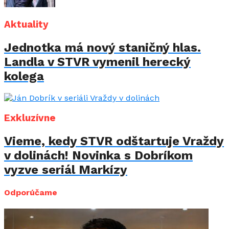
Aktuality
Jednotka má nový staničný hlas.
Landla v STVR vymenil herecký
kolega
Exkluzívne
Vieme, kedy STVR odštartuje Vraždy
v dolinách! Novinka s Dobríkom
vyzve seriál Markízy
Odporúčame