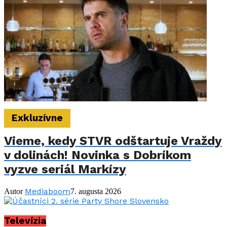
Exkluzívne
Vieme, kedy STVR odštartuje Vraždy
v dolinách! Novinka s Dobríkom
vyzve seriál Markízy
Mediaboom
Autor
7. augusta 2026
Televízia