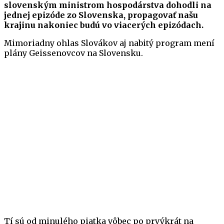
slovenským ministrom hospodárstva dohodli na
jednej epizóde zo Slovenska, propagovať našu
krajinu nakoniec budú vo viacerých epizódach.
Mimoriadny ohlas Slovákov aj nabitý program mení
plány Geissenovcov na Slovensku.
Tí sú od minulého piatka vôbec po prvýkrát na