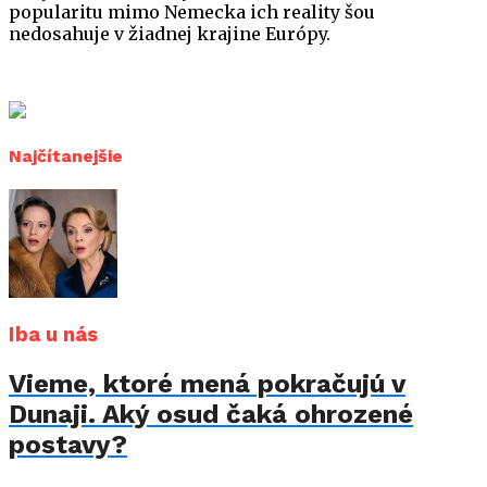
popularitu mimo Nemecka ich reality šou
nedosahuje v žiadnej krajine Európy.
Najčítanejšie
Iba u nás
Vieme, ktoré mená pokračujú v
Dunaji. Aký osud čaká ohrozené
postavy?