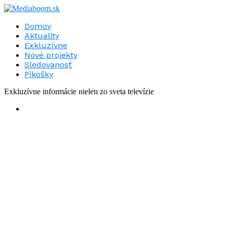
Domov
Aktuality
Exkluzívne
Nové projekty
Sledovanosť
Pikošky
Exkluzívne informácie nielen zo sveta televízie