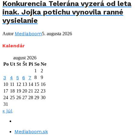
Konkurencia Telerána vyzerá od leta
inak. Jojka potichu vynovila ranné
vysielanie
Mediaboom
Autor
5. augusta 2026
Kalendár
august 2026
Po
Ut
St
Št
Pi
So
Ne
1
2
3
4
5
6
7
8
9
10
11
12
13
14
15
16
17
18
19
20
21
22
23
24
25
26
27
28
29
30
31
« júl
Mediaboom.sk