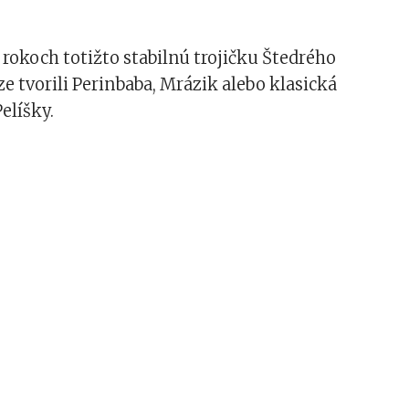
rokoch totižto stabilnú trojičku Štedrého
e tvorili Perinbaba, Mrázik alebo klasická
elíšky.