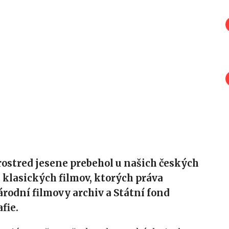
ostred jesene prebehol u našich českých
 klasických filmov, ktorých práva
rodní filmovy archiv a Státní fond
fie.