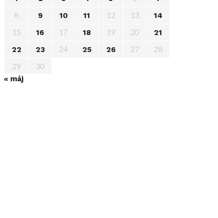
8
12
13
9
10
11
14
15
17
19
20
16
18
21
24
27
28
22
23
25
26
29
30
« máj