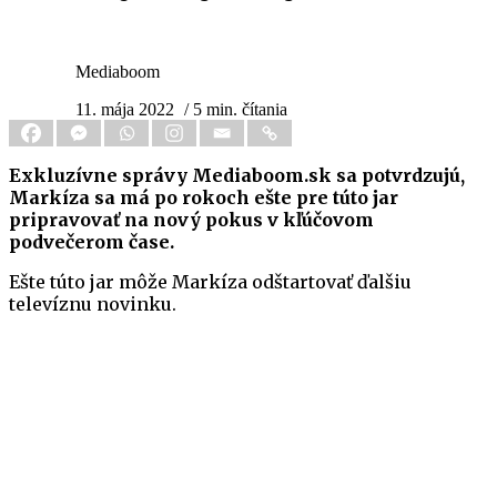
Mediaboom
11. mája 2022
/ 5 min. čítania
Exkluzívne správy Mediaboom.sk sa potvrdzujú,
Markíza sa má po rokoch ešte pre túto jar
pripravovať na nový pokus v kľúčovom
podvečerom čase.
Ešte túto jar môže Markíza odštartovať ďalšiu
televíznu novinku.