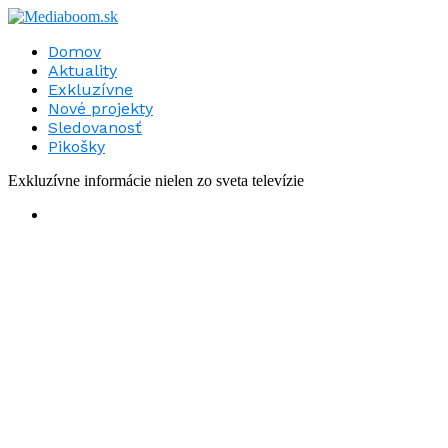
Domov
Aktuality
Exkluzívne
Nové projekty
Sledovanosť
Pikošky
Exkluzívne informácie nielen zo sveta televízie