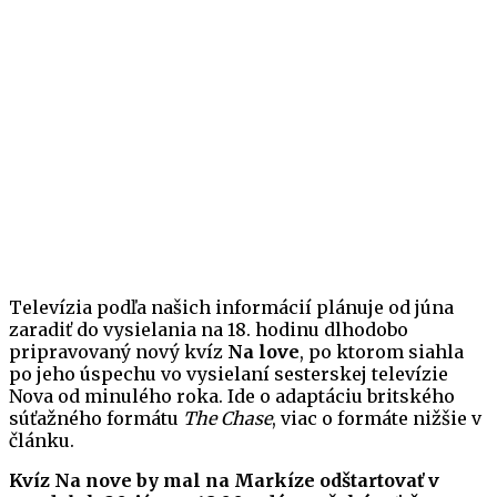
Televízia podľa našich informácií plánuje od júna
zaradiť do vysielania na 18. hodinu dlhodobo
pripravovaný nový kvíz
Na love
, po ktorom siahla
po jeho úspechu vo vysielaní sesterskej televízie
Nova od minulého roka. Ide o adaptáciu britského
súťažného formátu
The Chase
, viac o formáte nižšie v
článku.
Kvíz Na nove by mal na Markíze odštartovať v