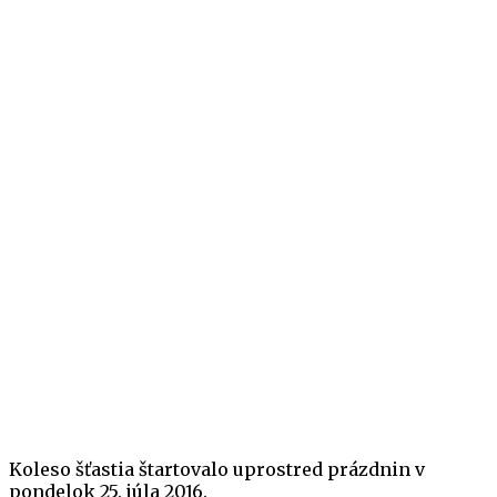
Koleso šťastia štartovalo uprostred prázdnin v
pondelok 25. júla 2016.