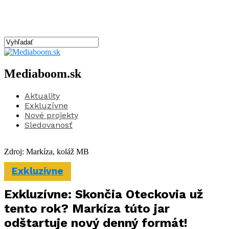
Mediaboom.sk
Aktuality
Exkluzívne
Nové projekty
Sledovanosť
Zdroj: Markíza, koláž MB
Exkluzívne
Exkluzívne: Skončia Oteckovia už
tento rok? Markíza túto jar
odštartuje nový denný formát!