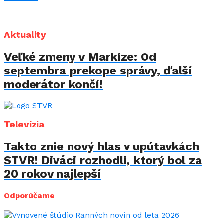
Aktuality
Veľké zmeny v Markíze: Od
septembra prekope správy, ďalší
moderátor končí!
Televízia
Takto znie nový hlas v upútavkách
STVR! Diváci rozhodli, ktorý bol za
20 rokov najlepší
Odporúčame