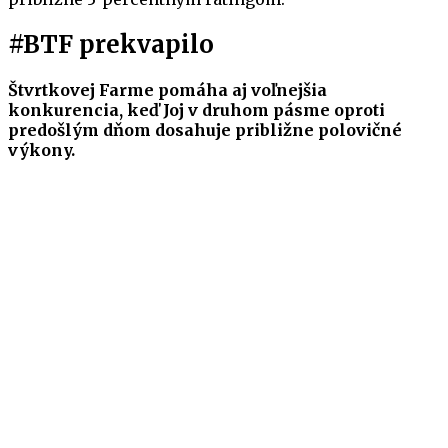
#BTF prekvapilo
Štvrtkovej Farme pomáha aj voľnejšia
konkurencia, keď Joj v druhom pásme oproti
predošlým dňom dosahuje približne polovičné
výkony.