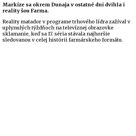
Markíze sa okrem Dunaja v ostatné dni dvihla i
reality šou Farma.
Reality matador v programe trhového lídra zažíval v
uplynulých týždňoch na televíznej obrazovke
sklamanie, keď sa 17. séria stávala najhoršie
sledovanou v celej histórii farmárskeho formátu.