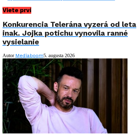
Viete prví
Konkurencia Telerána vyzerá od leta
inak. Jojka potichu vynovila ranné
vysielanie
Mediaboom
Autor
5. augusta 2026