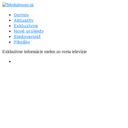
Domov
Aktuality
Exkluzívne
Nové projekty
Sledovanosť
Pikošky
Exkluzívne informácie nielen zo sveta televízie