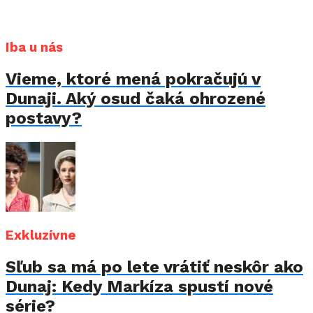
Iba u nás
Vieme, ktoré mená pokračujú v
Dunaji. Aký osud čaká ohrozené
postavy?
Exkluzívne
Sľub sa má po lete vrátiť neskôr ako
Dunaj: Kedy Markíza spustí nové
série?