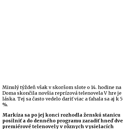
Minulý týždeň však v skoršom slote o 14. hodine na
Doma skončila novšia reprízová telenovela V hre je
láska. Tej sa často vedelo dariť viac a ťahala sa aj k 5
%.
Markíza sa po jej konci rozhodla ženskú stanicu
posilniť a do denného programu zaradiť hneď dve
premiérové telenovely v rôznych vysielacích