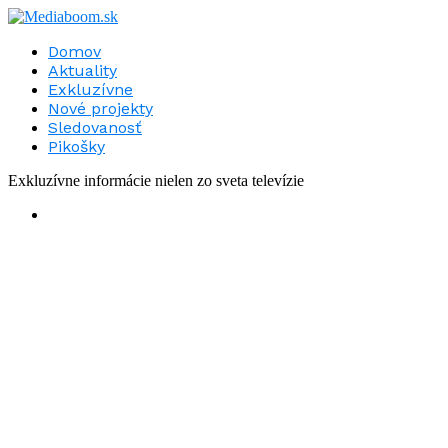
Domov
Aktuality
Exkluzívne
Nové projekty
Sledovanosť
Pikošky
Exkluzívne informácie nielen zo sveta televízie