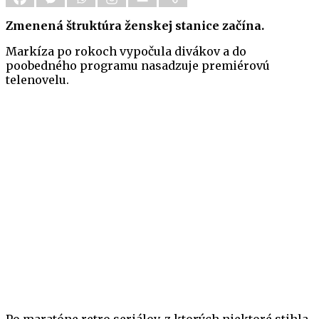
Zmenená štruktúra ženskej stanice začína.
Markíza po rokoch vypočula divákov a do
poobedného programu nasadzuje premiérovú
telenovelu.