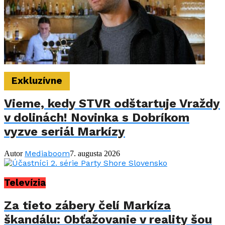
Exkluzívne
Vieme, kedy STVR odštartuje Vraždy
v dolinách! Novinka s Dobríkom
vyzve seriál Markízy
Mediaboom
Autor
7. augusta 2026
Televízia
Za tieto zábery čelí Markíza
škandálu: Obťažovanie v reality šou