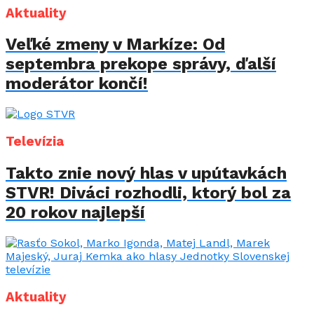
Aktuality
Veľké zmeny v Markíze: Od
septembra prekope správy, ďalší
moderátor končí!
Televízia
Takto znie nový hlas v upútavkách
STVR! Diváci rozhodli, ktorý bol za
20 rokov najlepší
Aktuality