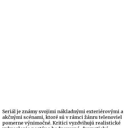
Seriál je známy svojimi nákladnými exteriérovými a
akčnými scénami, ktoré sú v rámci žánru telenoviel
pomerne výnimočné. Kritici vyzdvihujú realistické