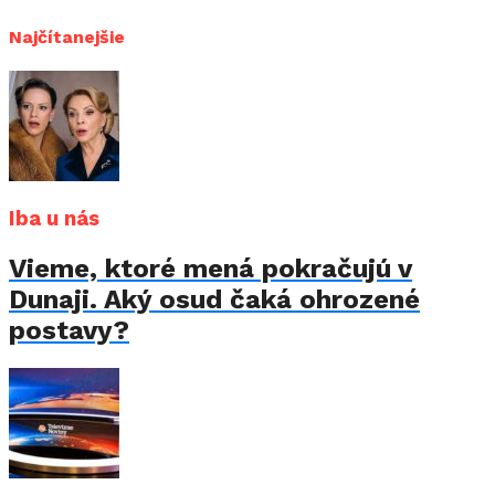
Najčítanejšie
Iba u nás
Vieme, ktoré mená pokračujú v
Dunaji. Aký osud čaká ohrozené
postavy?