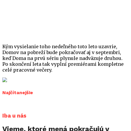
Kým vysielanie toho nedeľného toto leto uzavrie,
Domov na pobreží bude pokračovať aj v septembri,
keď Doma na prvú sériu plynule nadväzuje druhou.
Po skončení leta tak vyplní premiérami kompletne
celé pracovné večery.
Najčítanejšie
Iba u nás
Vieme, ktoré mená pokračujú v