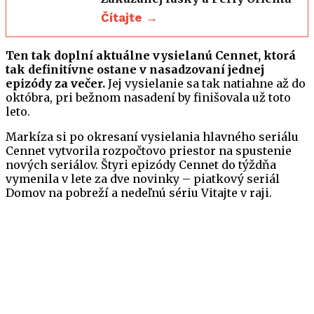
Čítajte →
Ten tak doplní aktuálne vysielanú Cennet, ktorá
tak definitívne ostane v nasadzovaní jednej
epizódy za večer.
Jej vysielanie sa tak natiahne až do
októbra, pri bežnom nasadení by finišovala už toto
leto.
Markíza si po okresaní vysielania hlavného seriálu
Cennet vytvorila rozpočtovo priestor na spustenie
nových seriálov. Štyri epizódy Cennet do týždňa
vymenila v lete za dve novinky – piatkový seriál
Domov na pobreží a nedeľnú sériu Vitajte v raji.