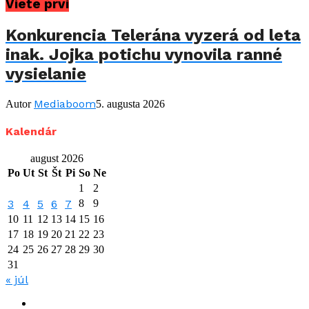
Viete prví
Konkurencia Telerána vyzerá od leta
inak. Jojka potichu vynovila ranné
vysielanie
Mediaboom
Autor
5. augusta 2026
Kalendár
august 2026
Po
Ut
St
Št
Pi
So
Ne
1
2
3
4
5
6
7
8
9
10
11
12
13
14
15
16
17
18
19
20
21
22
23
24
25
26
27
28
29
30
31
« júl