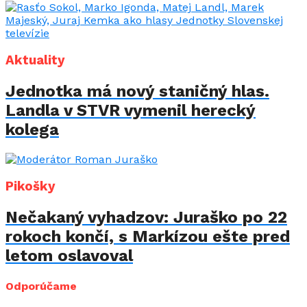
Aktuality
Jednotka má nový staničný hlas.
Landla v STVR vymenil herecký
kolega
Pikošky
Nečakaný vyhadzov: Juraško po 22
rokoch končí, s Markízou ešte pred
letom oslavoval
Odporúčame