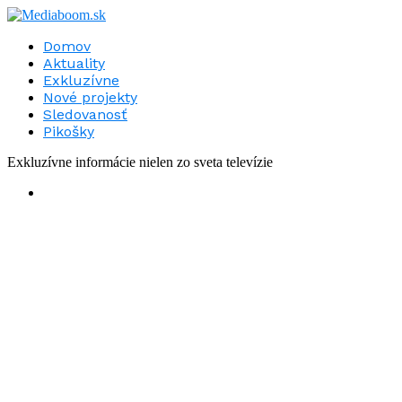
Domov
Aktuality
Exkluzívne
Nové projekty
Sledovanosť
Pikošky
Exkluzívne informácie nielen zo sveta televízie