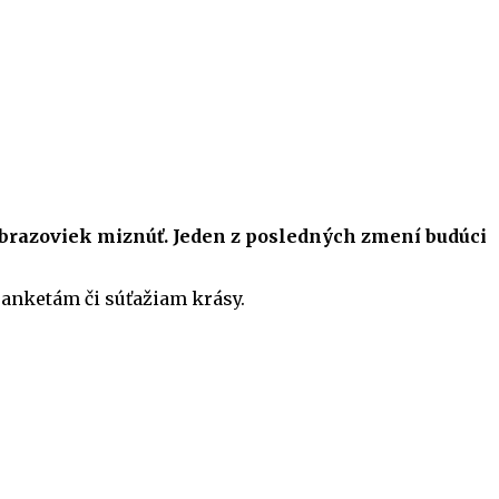
 obrazoviek miznúť. Jeden z posledných zmení budúci
 anketám či súťažiam krásy.