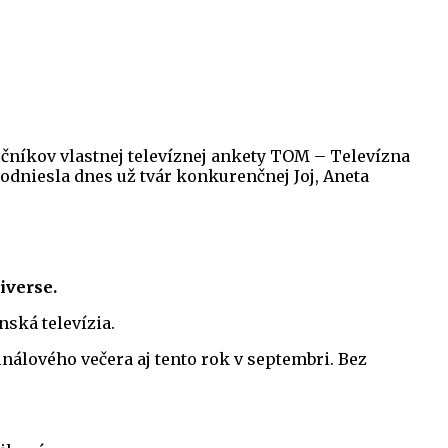
očníkov vlastnej televíznej ankety TOM – Televízna
y odniesla dnes už tvár konkurenčnej Joj, Aneta
iverse.
nská televízia.
inálového večera aj tento rok v septembri. Bez