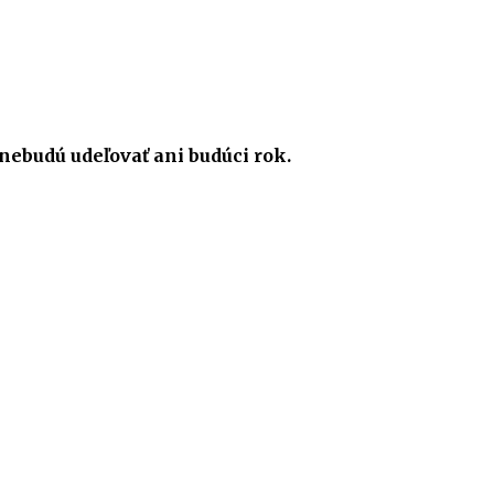
nebudú udeľovať ani budúci rok.