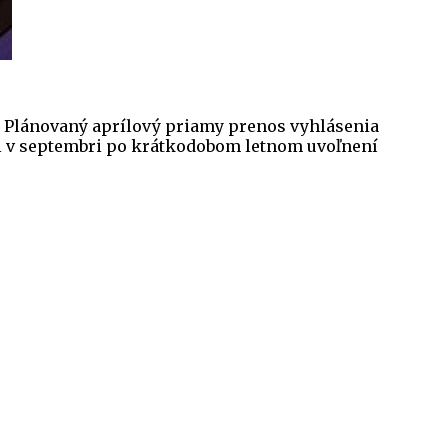
. Plánovaný aprílový priamy prenos vyhlásenia
ali v septembri po krátkodobom letnom uvoľnení