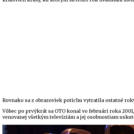
Rovnako sa z obrazoviek potichu vytratila ostatné rok
Vôbec po prvýkrát sa OTO konal vo februári roka 2001,
venovanej všetkým televíziám a jej osobnostiam uskut