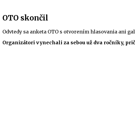
OTO skončil
Odvtedy sa anketa OTO s otvorením hlasovania ani gal
Organizátori vynechali za sebou už dva ročníky, pri