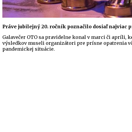
Práve jubilejný 20. ročník poznačilo dosiaľ najviac 
Galavečer OTO sa pravidelne konal v marci či apríli,
výsledkov museli organizátori pre prísne opatrenia v
pandemickej situácie.