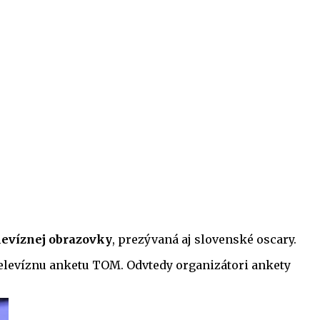
levíznej obrazovky
, prezývaná aj slovenské oscary.
 televíznu anketu TOM. Odvtedy organizátori ankety