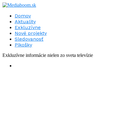
Domov
Aktuality
Exkluzívne
Nové projekty
Sledovanosť
Pikošky
Exkluzívne informácie nielen zo sveta televízie