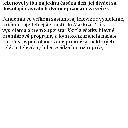
telenovely iba na jednu časť za deň, jej diváci sa
dožadujú návratu k dvom epizódam za večer.
Pandémia vo veľkom zasiahla aj televízne vysielanie,
pričom najciteľnejšie postihlo Markízu. Tá z
vysielania okrem Superstar škrtla všetky hlavné
premiérové programy a kým konkurencia naďalej
nakrúca aspoň obmedzene premiéry niektorých
relácií, televízny líder vsádza len na reprízy.