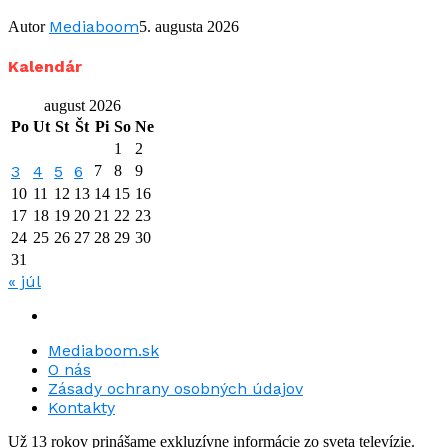
Mediaboom
Autor
5. augusta 2026
Kalendár
august 2026
Po
Ut
St
Št
Pi
So
Ne
1
2
3
4
5
6
7
8
9
10
11
12
13
14
15
16
17
18
19
20
21
22
23
24
25
26
27
28
29
30
31
« júl
Mediaboom.sk
O nás
Zásady ochrany osobných údajov
Kontakty
Už 13 rokov prinášame exkluzívne informácie zo sveta televízie.