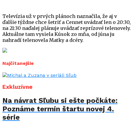
Televízia už v prvých plánoch naznačila, že aj v
ďalšie týždne chce šetriť a Cennet uvádzať len o 20:30,
na 21:30 naďalej plánuje uvádzať reprízové telenovely.
Aktuálne tam vysiela Kúsok zo mňa, od júna ju
nahradí telenovela Matky a dcéry.
Najčítanejšie
Exkluzívne
Na návrat Sľubu si ešte počkáte:
Poznáme termín štartu novej 4.
série