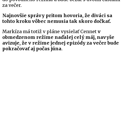
za večer.
Najnovšie správy pritom hovoria, že diváci sa
tohto kroku vôbec nemusia tak skoro dočkať.
Markíza má totiž v pláne vysielať Cennet
v
obmedzenom režime naďalej celý máj, navyše
avizuje, že v režime jednej epizódy za večer bude
pokračovať aj počas júna
.