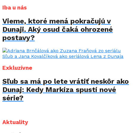
Iba u nás
Vieme, ktoré mená pokračujú v
Dunaji. Aký osud čaká ohrozené
postavy?
Exkluzívne
Sľub sa má po lete vrátiť neskôr ako
Dunaj: Kedy Markíza spustí nové
série?
Aktuality