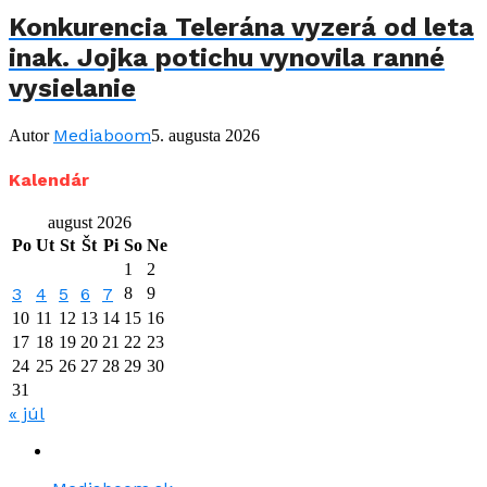
Konkurencia Telerána vyzerá od leta
inak. Jojka potichu vynovila ranné
vysielanie
Mediaboom
Autor
5. augusta 2026
Kalendár
august 2026
Po
Ut
St
Št
Pi
So
Ne
1
2
3
4
5
6
7
8
9
10
11
12
13
14
15
16
17
18
19
20
21
22
23
24
25
26
27
28
29
30
31
« júl