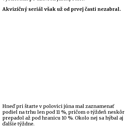
Akvizičný seriál však už od prvej časti nezabral.
Hneď pri štarte v polovici júna mal zaznamenať
podiel na trhu len pod 11 %, pričom o týždeň neskôr
prepadol až pod hranicu 10 %. Okolo nej sa hýbal aj
ďalšie týždne.