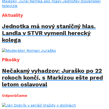
Aktuality
Jednotka má nový staničný hlas.
Landla v STVR vymenil herecký
kolega
Pikošky
Nečakaný vyhadzov: Juraško po 22
rokoch končí, s Markízou ešte pred
letom oslavoval
Odporúčame