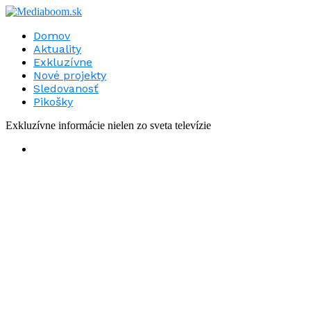
Domov
Aktuality
Exkluzívne
Nové projekty
Sledovanosť
Pikošky
Exkluzívne informácie nielen zo sveta televízie