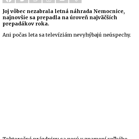
Joj vôbec nezabrala letná náhrada Nemocnice,
najnovšie sa prepadla na úroveň najväčších
prepadákov roka.
Ani počas leta sa televíziám nevyhýbajú neúspechy.