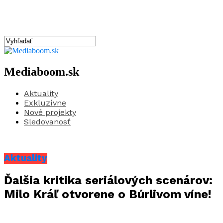
Mediaboom.sk
Aktuality
Exkluzívne
Nové projekty
Sledovanosť
Aktuality
Ďalšia kritika seriálových scenárov:
Milo Kráľ otvorene o Búrlivom víne!