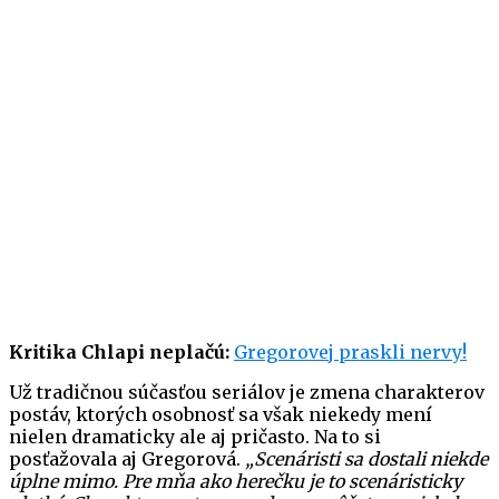
Kritika Chlapi neplačú:
Gregorovej praskli nervy!
Už tradičnou súčasťou seriálov je zmena charakterov
postáv, ktorých osobnosť sa však niekedy mení
nielen dramaticky ale aj pričasto. Na to si
posťažovala aj Gregorová.
„Scenáristi sa dostali niekde
úplne mimo. Pre mňa ako herečku je to scenáristicky