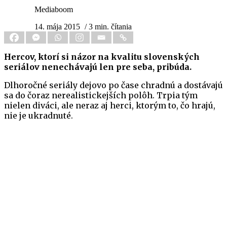
Mediaboom
14. mája 2015
/ 3 min. čítania
Hercov, ktorí si názor na kvalitu slovenských
seriálov nenechávajú len pre seba, pribúda.
Dlhoročné seriály dejovo po čase chradnú a dostávajú
sa do čoraz nerealistickejších polôh. Trpia tým
nielen diváci, ale neraz aj herci, ktorým to, čo hrajú,
nie je ukradnuté.