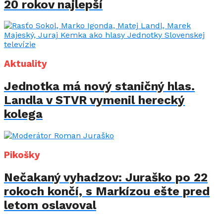
20 rokov najlepší
Aktuality
Jednotka má nový staničný hlas.
Landla v STVR vymenil herecký
kolega
Pikošky
Nečakaný vyhadzov: Juraško po 22
rokoch končí, s Markízou ešte pred
letom oslavoval