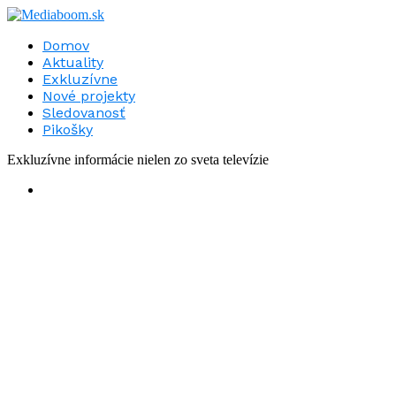
Domov
Aktuality
Exkluzívne
Nové projekty
Sledovanosť
Pikošky
Exkluzívne informácie nielen zo sveta televízie