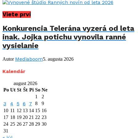
Viete prví
Konkurencia Telerána vyzerá od leta
inak. Jojka potichu vynovila ranné
vysielanie
Mediaboom
Autor
5. augusta 2026
Kalendár
august 2026
Po
Ut
St
Št
Pi
So
Ne
1
2
3
4
5
6
7
8
9
10
11
12
13
14
15
16
17
18
19
20
21
22
23
24
25
26
27
28
29
30
31
« júl