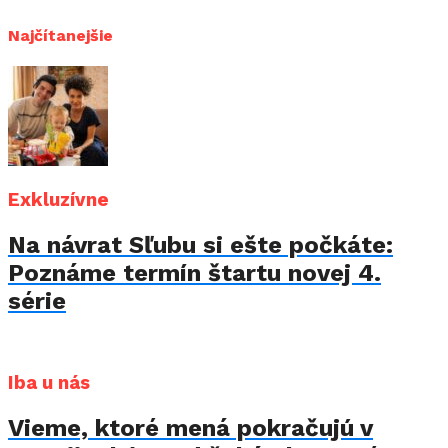
Najčítanejšie
Exkluzívne
Na návrat Sľubu si ešte počkáte:
Poznáme termín štartu novej 4.
série
Iba u nás
Vieme, ktoré mená pokračujú v