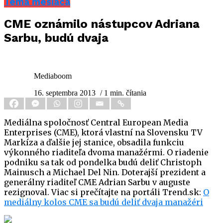
Téma mesiaca
CME oznámilo nástupcov Adriana
Sarbu, budú dvaja
Mediaboom
16. septembra 2013
/ 1 min. čítania
Mediálna spoločnosť Central European Media
Enterprises (CME), ktorá vlastní na Slovensku TV
Markíza a ďalšie jej stanice, obsadila funkciu
výkonného riaditeľa dvoma manažérmi. O riadenie
podniku sa tak od pondelka budú deliť Christoph
Mainusch a Michael Del Nin. Doterajší prezident a
generálny riaditeľ CME Adrian Sarbu v auguste
rezignoval. Viac si prečítajte na portáli Trend.sk:
O
mediálny kolos CME sa budú deliť dvaja manažéri