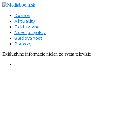
Domov
Aktuality
Exkluzívne
Nové projekty
Sledovanosť
Pikošky
Exkluzívne informácie nielen zo sveta televízie