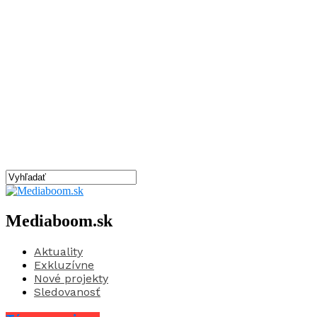
Mediaboom.sk
Aktuality
Exkluzívne
Nové projekty
Sledovanosť