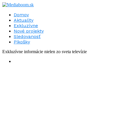
Domov
Aktuality
Exkluzívne
Nové projekty
Sledovanosť
Pikošky
Exkluzívne informácie nielen zo sveta televízie