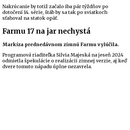
Nakrúcanie by totiž začalo iba pár týždňov po
dotočení 14. série, štáb by sa tak po sviatkoch
sťahoval na statok opäť.
Farmu 17 na jar nechystá
Markíza prednedávnom zimnú Farmu vylúčila.
Programová riaditeľka Silvia Majeská na jeseň 2024
odmietla špekulácie o realizácii zimnej verzie, aj keď
dvere tomuto nápadu úplne nezavrela.