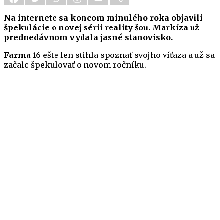
Na internete sa koncom minulého roka objavili
špekulácie o novej sérii reality šou. Markíza už
prednedávnom vydala jasné stanovisko.
Farma
16 ešte len stihla spoznať svojho víťaza a už sa
začalo špekulovať o novom ročníku.