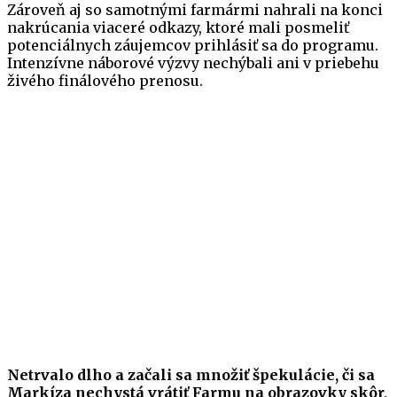
Zároveň aj so samotnými farmármi nahrali na konci
nakrúcania viaceré odkazy, ktoré mali posmeliť
potenciálnych záujemcov prihlásiť sa do programu.
Intenzívne náborové výzvy nechýbali ani v priebehu
živého finálového prenosu.
Netrvalo dlho a začali sa množiť špekulácie, či sa
Markíza nechystá vrátiť Farmu na obrazovky skôr,