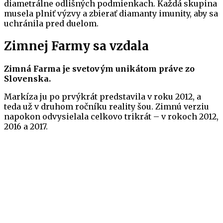
diametrálne odlišných podmienkach. Každá skupina
musela plniť výzvy a zbierať diamanty imunity, aby sa
uchránila pred duelom.
Zimnej Farmy sa vzdala
Zimná Farma je svetovým unikátom práve zo
Slovenska.
Markíza ju po prvýkrát predstavila v roku 2012, a
teda už v druhom ročníku reality šou. Zimnú verziu
napokon odvysielala celkovo trikrát – v rokoch 2012,
2016 a 2017.