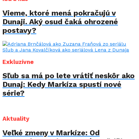
Vieme, ktoré mená pokračujú v
Dunaji. Aký osud čaká ohrozené
postavy?
Exkluzívne
Sľub sa má po lete vrátiť neskôr ako
Dunaj: Kedy Markíza spustí nové
série?
Aktuality
Veľké zmeny v Markíze: Od