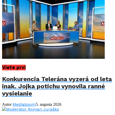
Viete prví
Konkurencia Telerána vyzerá od leta
inak. Jojka potichu vynovila ranné
vysielanie
Mediaboom
Autor
5. augusta 2026