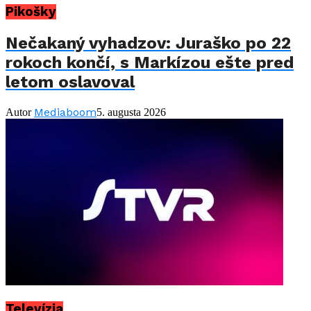
Pikošky
Nečakaný vyhadzov: Juraško po 22
rokoch končí, s Markízou ešte pred
letom oslavoval
Mediaboom
Autor
5. augusta 2026
Televízia