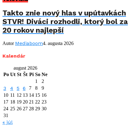
Takto znie nový hlas v upútavkách
STVR! Diváci rozhodli, ktorý bol za
20 rokov najlepší
Mediaboom
Autor
4. augusta 2026
Kalendár
august 2026
Po
Ut
St
Št
Pi
So
Ne
1
2
3
4
5
6
7
8
9
10
11
12
13
14
15
16
17
18
19
20
21
22
23
24
25
26
27
28
29
30
31
« júl