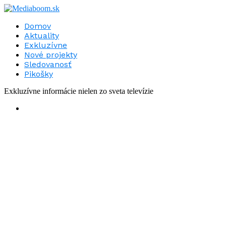
Domov
Aktuality
Exkluzívne
Nové projekty
Sledovanosť
Pikošky
Exkluzívne informácie nielen zo sveta televízie