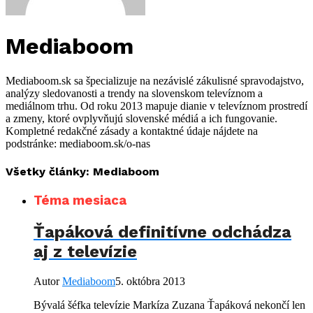
Mediaboom
Mediaboom.sk sa špecializuje na nezávislé zákulisné spravodajstvo,
analýzy sledovanosti a trendy na slovenskom televíznom a
mediálnom trhu. Od roku 2013 mapuje dianie v televíznom prostredí
a zmeny, ktoré ovplyvňujú slovenské médiá a ich fungovanie.
Kompletné redakčné zásady a kontaktné údaje nájdete na
podstránke: mediaboom.sk/o-nas
Všetky články: Mediaboom
Téma mesiaca
Ťapáková definitívne odchádza
aj z televízie
Autor
Mediaboom
5. októbra 2013
Bývalá šéfka televízie Markíza Zuzana Ťapáková nekončí len