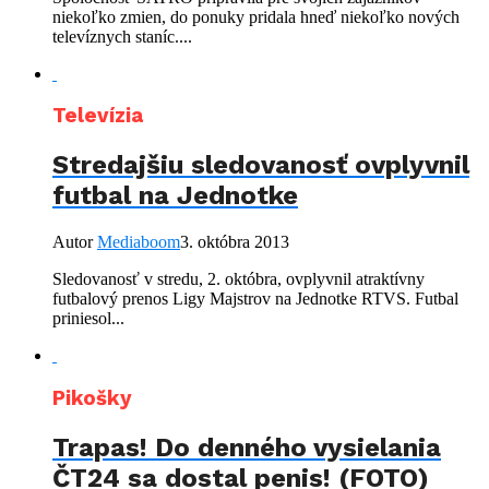
niekoľko zmien, do ponuky pridala hneď niekoľko nových
televíznych staníc....
Televízia
Stredajšiu sledovanosť ovplyvnil
futbal na Jednotke
Autor
Mediaboom
3. októbra 2013
Sledovanosť v stredu, 2. októbra, ovplyvnil atraktívny
futbalový prenos Ligy Majstrov na Jednotke RTVS. Futbal
priniesol...
Pikošky
Trapas! Do denného vysielania
ČT24 sa dostal penis! (FOTO)