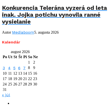
Konkurencia Telerána vyzerá od leta
inak. Jojka potichu vynovila ranné
vysielanie
Mediaboom
Autor
5. augusta 2026
Kalendár
august 2026
Po
Ut
St
Št
Pi
So
Ne
1
2
3
4
5
6
7
8
9
10
11
12
13
14
15
16
17
18
19
20
21
22
23
24
25
26
27
28
29
30
31
« júl