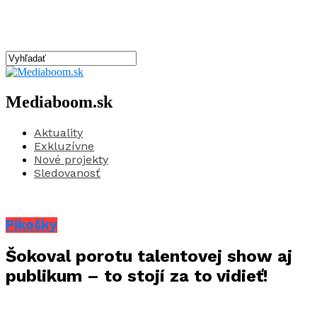
Mediaboom.sk
Aktuality
Exkluzívne
Nové projekty
Sledovanosť
Pikošky
Šokoval porotu talentovej show aj
publikum – to stojí za to vidieť!