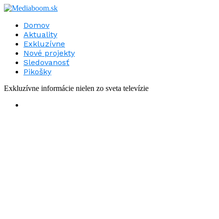
Domov
Aktuality
Exkluzívne
Nové projekty
Sledovanosť
Pikošky
Exkluzívne informácie nielen zo sveta televízie