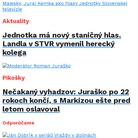
Aktuality
Jednotka má nový staničný hlas.
Landla v STVR vymenil herecký
kolega
Pikošky
Nečakaný vyhadzov: Juraško po 22
rokoch končí, s Markízou ešte pred
letom oslavoval
Odporúčame