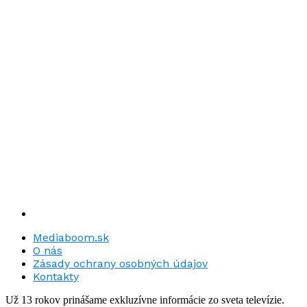
Mediaboom.sk
O nás
Zásady ochrany osobných údajov
Kontakty
Už 13 rokov prinášame exkluzívne informácie zo sveta televízie.