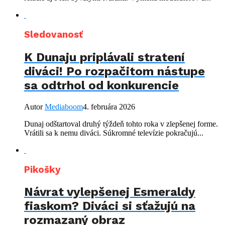
Sledovanosť
K Dunaju priplávali stratení
diváci! Po rozpačitom nástupe
sa odtrhol od konkurencie
Autor
Mediaboom
4. februára 2026
Dunaj odštartoval druhý týždeň tohto roka v zlepšenej forme.
Vrátili sa k nemu diváci. Súkromné televízie pokračujú...
Pikošky
Návrat vylepšenej Esmeraldy
fiaskom? Diváci si sťažujú na
rozmazaný obraz