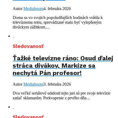
Autor
Mediaboom
4. februára 2026
Doma sa vo svojich popoludňajších hodinách vrátila k
televíznemu retru, sprevádzané malo byť vylepšeným
diváckym zážitkom....
Sledovanosť
Ťažké televízne ráno: Osud ďalej
stráca divákov, Markíze sa
nechytá Pán profesor!
Autor
Mediaboom
3. februára 2026
Dva veľké seriálové udalosti tejto jari sú pre svoje televízie
zatiaľ sklamaním. Prekvapenie z prvého dňa...
Sledovanosť