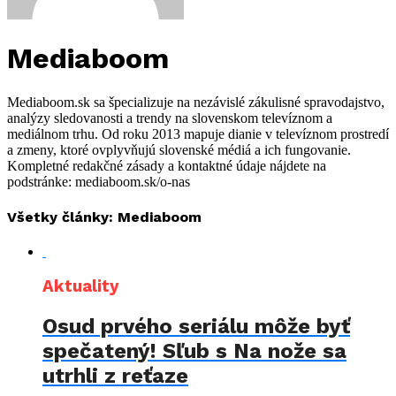
Mediaboom
Mediaboom.sk sa špecializuje na nezávislé zákulisné spravodajstvo,
analýzy sledovanosti a trendy na slovenskom televíznom a
mediálnom trhu. Od roku 2013 mapuje dianie v televíznom prostredí
a zmeny, ktoré ovplyvňujú slovenské médiá a ich fungovanie.
Kompletné redakčné zásady a kontaktné údaje nájdete na
podstránke: mediaboom.sk/o-nas
Všetky články: Mediaboom
Aktuality
Osud prvého seriálu môže byť
spečatený! Sľub s Na nože sa
utrhli z reťaze