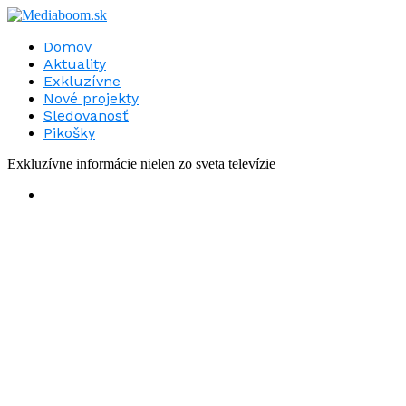
Domov
Aktuality
Exkluzívne
Nové projekty
Sledovanosť
Pikošky
Exkluzívne informácie nielen zo sveta televízie