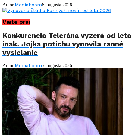
Mediaboom
Autor
6. augusta 2026
Viete prví
Konkurencia Telerána vyzerá od leta
inak. Jojka potichu vynovila ranné
vysielanie
Mediaboom
Autor
5. augusta 2026