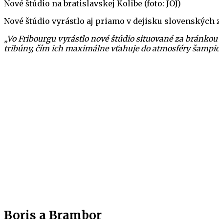
Nové štúdio na bratislavskej Kolibe (foto: JOJ)
Nové štúdio vyrástlo aj priamo v dejisku slovenských
„Vo Fribourgu vyrástlo nové štúdio situované za bránk
tribúny, čím ich maximálne vťahuje do atmosféry šampio
Boris a Brambor