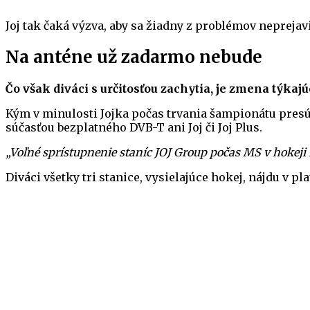
Joj tak čaká výzva, aby sa žiadny z problémov neprejavi
Na anténe už zadarmo nebude
Čo však diváci s určitosťou zachytia, je zmena týka
Kým v minulosti Jojka počas trvania šampionátu presúv
súčasťou bezplatného DVB-T ani Joj či Joj Plus.
„Voľné sprístupnenie staníc JOJ Group počas MS v hokeji 
Diváci všetky tri stanice, vysielajúce hokej, nájdu v p