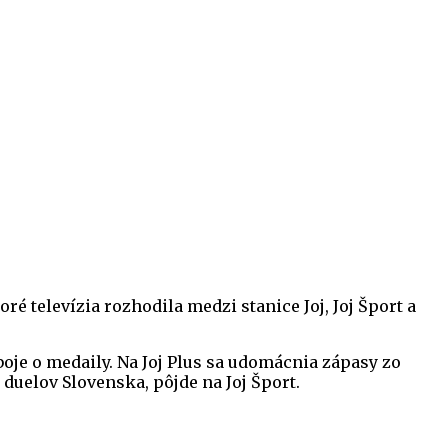
é televízia rozhodila medzi stanice Joj, Joj Šport a
 boje o medaily. Na Joj Plus sa udomácnia zápasy zo
duelov Slovenska, pôjde na Joj Šport.