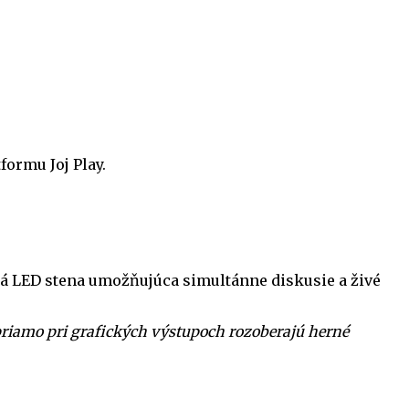
formu Joj Play.
á LED stena umožňujúca simultánne diskusie a živé
 priamo pri grafických výstupoch rozoberajú herné