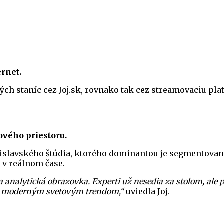
rnet.
ch staníc cez Joj.sk, rovnako tak cez streamovaciu plat
ového priestoru.
islavského štúdia, ktorého dominantou je segmentovan
 v reálnom čase.
a analytická obrazovka. Experti už nesedia za stolom, ale
áva moderným svetovým trendom,“
uviedla Joj.