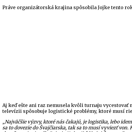
Práve organizátorská krajina spôsobila Jojke tento ro
Aj keď ešte ani raz nemusela kvôli turnaju vycestovať
televízii spôsobuje logistické problémy, ktoré musí ri
„Najväčšie výzvy, ktoré nás čakajú, je logistika, lebo i
sa to dovezie do Švajčiarska, tak sa to musí vyviezť von