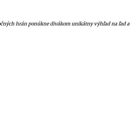
 bočných hrán ponúkne divákom unikátny výhľad na ľad a