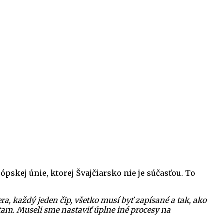
skej únie, ktorej Švajčiarsko nie je súčasťou. To
a, každý jeden čip, všetko musí byť zapísané a tak, ako
átam. Museli sme nastaviť úplne iné procesy na