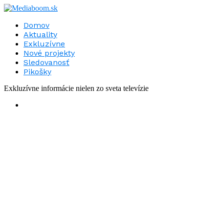
Domov
Aktuality
Exkluzívne
Nové projekty
Sledovanosť
Pikošky
Exkluzívne informácie nielen zo sveta televízie