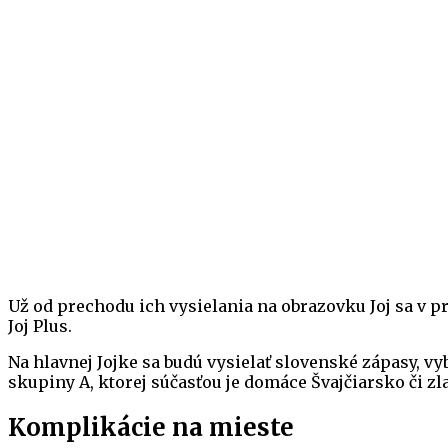
Už od prechodu ich vysielania na obrazovku Joj sa v p
Joj Plus.
Na hlavnej Jojke sa budú vysielať slovenské zápasy, vy
skupiny A, ktorej súčasťou je domáce Švajčiarsko či zl
Komplikácie na mieste