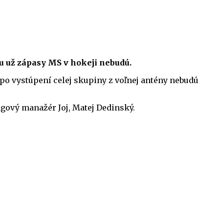
ou už zápasy MS v hokeji nebudú.
 po vystúpení celej skupiny z voľnej antény nebudú
ový manažér Joj, Matej Dedinský.