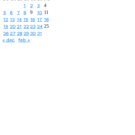
1
2
3
4
5
6
7
8
9
10
11
12
13
14
15
16
17
18
19
20
21
22
23
24
25
26
27
28
29
30
31
« dec
feb »