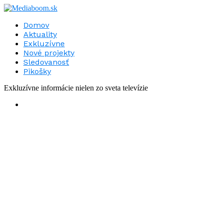
Domov
Aktuality
Exkluzívne
Nové projekty
Sledovanosť
Pikošky
Exkluzívne informácie nielen zo sveta televízie