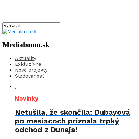
Mediaboom.sk
Aktuality
Exkluzívne
Nové projekty
Sledovanosť
Novinky
Netušila, že skončila: Dubayová
po mesiacoch priznala trpký
odchod z Dunaja!