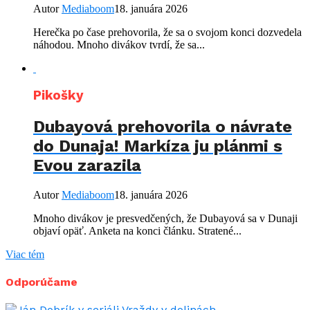
Autor
Mediaboom
18. januára 2026
Herečka po čase prehovorila, že sa o svojom konci dozvedela
náhodou. Mnoho divákov tvrdí, že sa...
Pikošky
Dubayová prehovorila o návrate
do Dunaja! Markíza ju plánmi s
Evou zarazila
Autor
Mediaboom
18. januára 2026
Mnoho divákov je presvedčených, že Dubayová sa v Dunaji
objaví opäť. Anketa na konci článku. Stratené...
Viac tém
Odporúčame