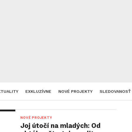
KTUALITY
EXKLUZÍVNE
NOVÉ PROJEKTY
SLEDOVANOSŤ
NOVÉ PROJEKTY
Joj útočí na mladých: Od