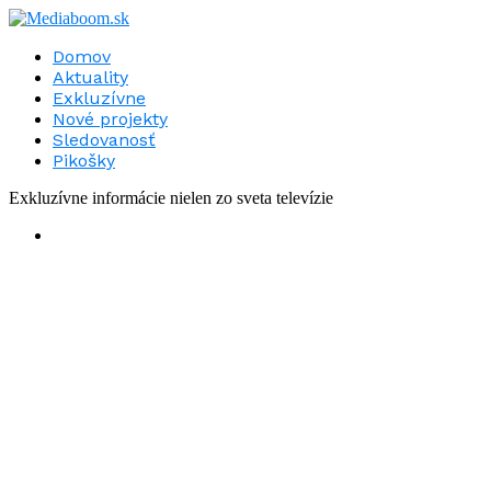
Domov
Aktuality
Exkluzívne
Nové projekty
Sledovanosť
Pikošky
Exkluzívne informácie nielen zo sveta televízie