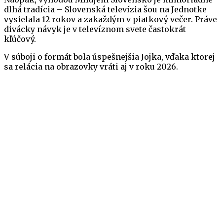
dlhá tradícia – Slovenská televízia šou na Jednotke
vysielala 12 rokov a zakaždým v piatkový večer. Práve
divácky návyk je v televíznom svete častokrát
kľúčový.
V súboji o formát bola úspešnejšia Jojka, vďaka ktorej
sa relácia na obrazovky vráti aj v roku 2026.