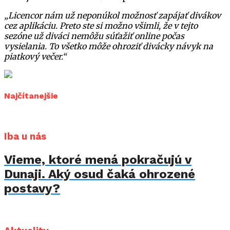
„Licencor nám už neponúkol možnosť zapájať divákov
cez aplikáciu. Preto ste si možno všimli, že v tejto
sezóne už diváci nemôžu súťažiť online počas
vysielania. To všetko môže ohroziť divácky návyk na
piatkový večer.“
Najčítanejšie
Iba u nás
Vieme, ktoré mená pokračujú v
Dunaji. Aký osud čaká ohrozené
postavy?