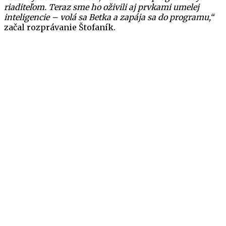
riaditeľom. Teraz sme ho oživili aj prvkami umelej
inteligencie – volá sa Betka a zapája sa do programu,“
začal rozprávanie Štofaník.