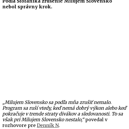
Podľa Štofaníka zrušenie Milujem Slovensko
nebol správny krok.
„Milujem Slovensko sa podľa mňa zrušiť nemalo.
Program sa ruší vtedy, keď nemá dobrý výkon alebo keď
pokračuje v trende straty divákov a sledovanosti. To sa
však pri Milujem Slovensko nestalo,“
povedal v
rozhovore pre
Denník N
.