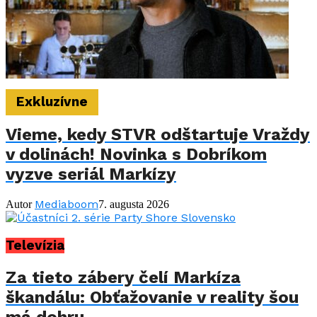
Exkluzívne
Vieme, kedy STVR odštartuje Vraždy
v dolinách! Novinka s Dobríkom
vyzve seriál Markízy
Mediaboom
Autor
7. augusta 2026
Televízia
Za tieto zábery čelí Markíza
škandálu: Obťažovanie v reality šou