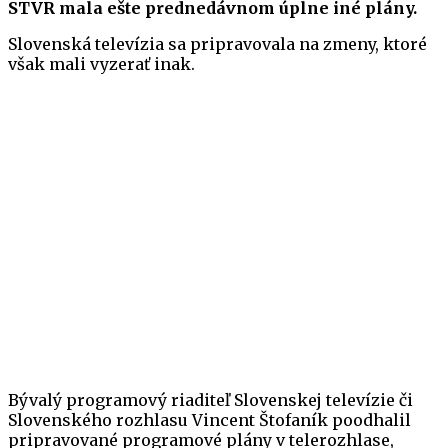
STVR mala ešte prednedávnom úplne iné plány.
Slovenská televízia sa pripravovala na zmeny, ktoré
však mali vyzerať inak.
Bývalý programový riaditeľ Slovenskej televízie či
Slovenského rozhlasu Vincent Štofaník poodhalil
pripravované programové plány v telerozhlase,