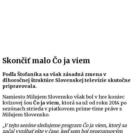
Skončiť malo Čo ja viem
Podľa Štofaníka sa však zásadná zmena v
dlhoročnej štruktúre Slovenskej televízie skutočne
pripravovala.
Namiesto Milujem Slovensko však bol v hre koniec
kvízovej šou
Čo ja viem
, ktorá sa už od roku 2014 po
sezónach strieda v piatkovom prime-time práve s
Milujem Slovensko.
„V tejto sezóne sledujeme program Čo ja viem, ktorý sa
začal vyrábať ešte v čase, keď som bol programovým