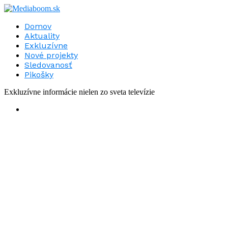
Domov
Aktuality
Exkluzívne
Nové projekty
Sledovanosť
Pikošky
Exkluzívne informácie nielen zo sveta televízie