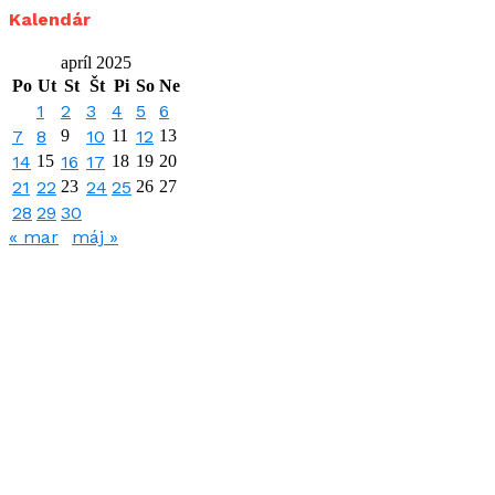
Kalendár
apríl 2025
Po
Ut
St
Št
Pi
So
Ne
1
2
3
4
5
6
7
8
9
10
11
12
13
14
15
16
17
18
19
20
21
22
23
24
25
26
27
28
29
30
« mar
máj »