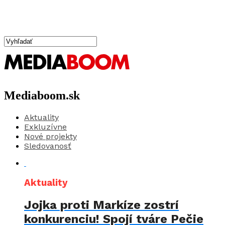
Mediaboom.sk
Aktuality
Exkluzívne
Nové projekty
Sledovanosť
Aktuality
Jojka proti Markíze zostrí
konkurenciu! Spojí tváre Pečie