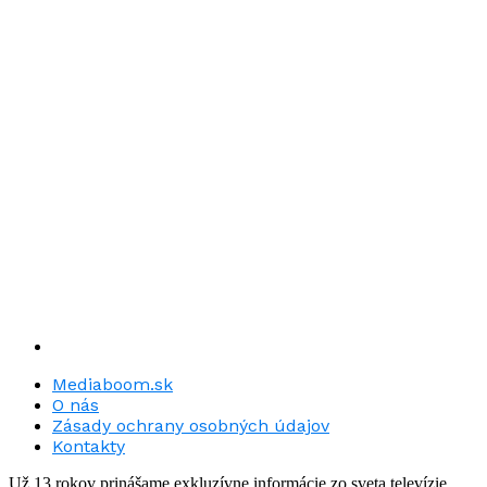
Mediaboom.sk
O nás
Zásady ochrany osobných údajov
Kontakty
Už 13 rokov prinášame exkluzívne informácie zo sveta televízie.