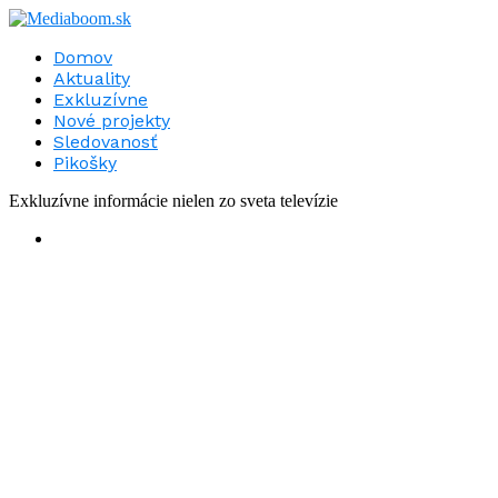
Domov
Aktuality
Exkluzívne
Nové projekty
Sledovanosť
Pikošky
Exkluzívne informácie nielen zo sveta televízie