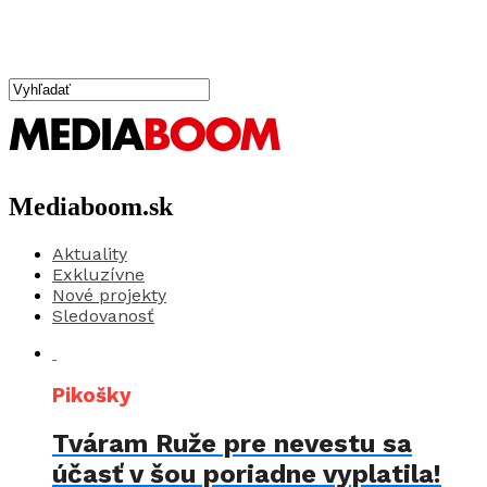
Mediaboom.sk
Aktuality
Exkluzívne
Nové projekty
Sledovanosť
Pikošky
Tváram Ruže pre nevestu sa
účasť v šou poriadne vyplatila!