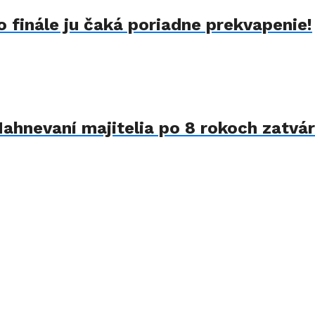
 finále ju čaká poriadne prekvapenie!
Nahnevaní majitelia po 8 rokoch zatvár