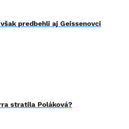
však predbehli aj Geissenovci
ra stratila Poláková?