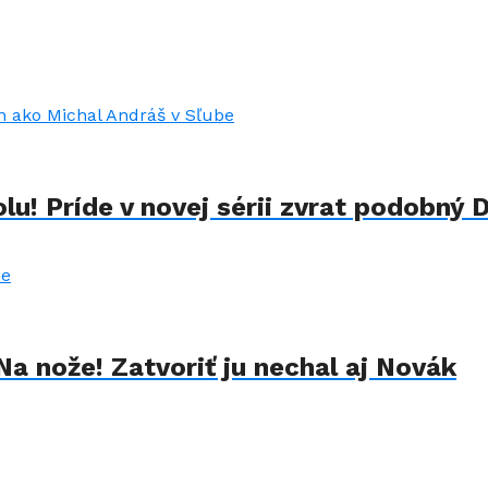
u! Príde v novej sérii zvrat podobný 
Na nože! Zatvoriť ju nechal aj Novák