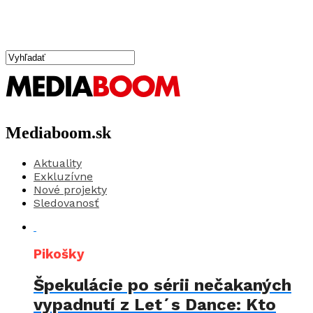
Mediaboom.sk
Aktuality
Exkluzívne
Nové projekty
Sledovanosť
Pikošky
Špekulácie po sérii nečakaných
vypadnutí z Let´s Dance: Kto