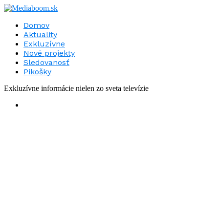
Domov
Aktuality
Exkluzívne
Nové projekty
Sledovanosť
Pikošky
Exkluzívne informácie nielen zo sveta televízie