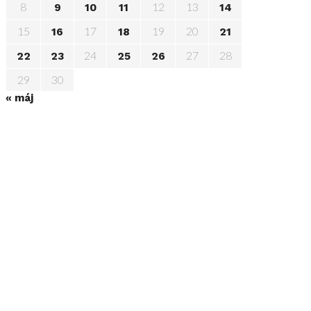
8
12
13
9
10
11
14
15
17
19
20
16
18
21
24
27
28
22
23
25
26
29
30
« máj