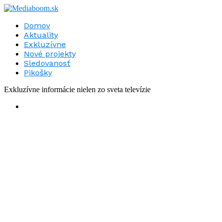
Domov
Aktuality
Exkluzívne
Nové projekty
Sledovanosť
Pikošky
Exkluzívne informácie nielen zo sveta televízie