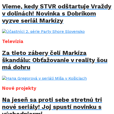
Vieme, kedy STVR odštartuje Vraždy
v dolinách! Novinka s Dobríkom
vyzve seriál Markízy
Televízia
Za tieto zábery čelí Markíza
škandálu: Obťažovanie v reality šou
má dohru
Nové projekty
Na jeseň sa proti sebe stretnú tri
nové seriály! Joj spustí novinku s
východniarmi