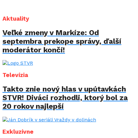
Aktuality
Veľké zmeny v Markíze: Od
septembra prekope správy, ďalší
moderátor končí!
Televízia
Takto znie nový hlas v upútavkách
STVR! Diváci rozhodli, ktorý bol za
20 rokov najlepší
Exkluzívne