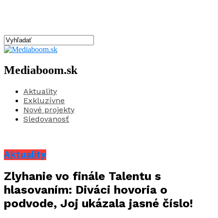
Mediaboom.sk
Aktuality
Exkluzívne
Nové projekty
Sledovanosť
Aktuality
Zlyhanie vo finále Talentu s
hlasovaním: Diváci hovoria o
podvode, Joj ukázala jasné číslo!