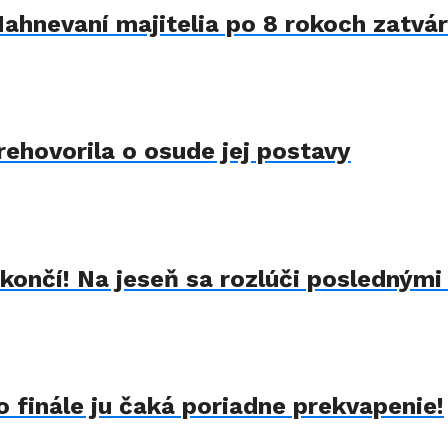
Nahnevaní majitelia po 8 rokoch zatvár
rehovorila o osude jej postavy
končí! Na jeseň sa rozlúči poslednými
 finále ju čaká poriadne prekvapenie!