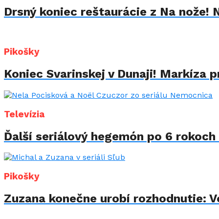
Drsný koniec reštaurácie z Na nože! 
Pikošky
Koniec Svarinskej v Dunaji! Markíza p
Televízia
Ďalší seriálový hegemón po 6 rokoch 
Pikošky
Zuzana konečne urobí rozhodnutie: Vo