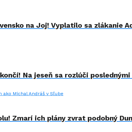
ensko na Joj! Vyplatilo sa zlákanie A
končí! Na jeseň sa rozlúči poslednými
lu! Zmarí ich plány zvrat podobný Du