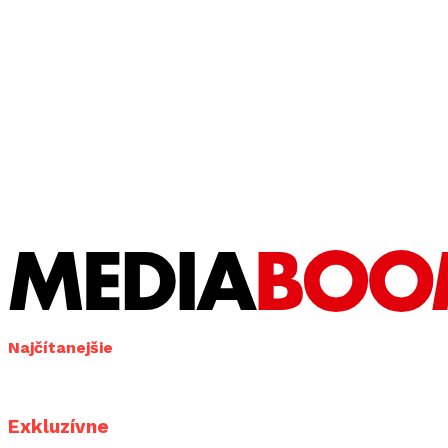
Najčítanejšie
Exkluzívne