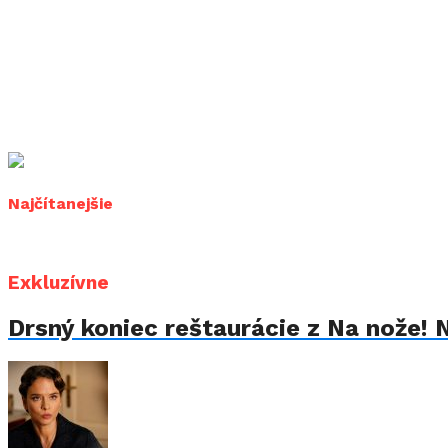
Najčítanejšie
Exkluzívne
Drsný koniec reštaurácie z Na nože! 