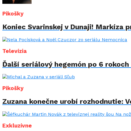
Pikošky
Koniec Svarinskej v Dunaji! Markíza p
Televízia
Ďalší seriálový hegemón po 6 rokoch 
Pikošky
Zuzana konečne urobí rozhodnutie: Vo
Exkluzívne