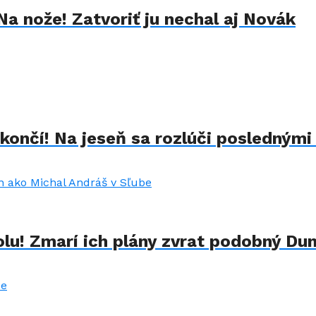
Na nože! Zatvoriť ju nechal aj Novák
končí! Na jeseň sa rozlúči poslednými
lu! Zmarí ich plány zvrat podobný Du