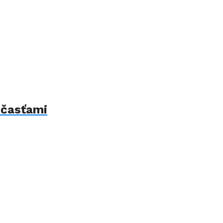
 časťami