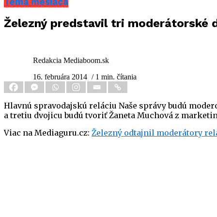
Téma mesiaca
Železný predstavil tri moderátorské 
Redakcia Mediaboom.sk
16. februára 2014
/ 1 min. čítania
Hlavnú spravodajskú reláciu Naše správy budú moderov
a tretiu dvojicu budú tvoriť Žaneta Muchová z market
Viac na Mediaguru.cz:
Železný odtajnil moderátory re