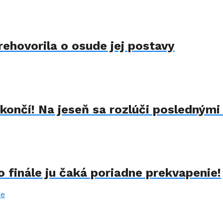
rehovorila o osude jej postavy
končí! Na jeseň sa rozlúči poslednými
 finále ju čaká poriadne prekvapenie!