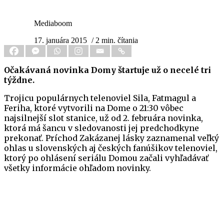
Mediaboom
17. januára 2015
/ 2 min. čítania
Očakávaná novinka Domy štartuje už o necelé tri
týždne.
Trojicu populárnych telenoviel Sila, Fatmagul a
Feriha, ktoré vytvorili na Dome o 21:30 vôbec
najsilnejší slot stanice, už od 2. februára novinka,
ktorá má šancu v sledovanosti jej predchodkyne
prekonať. Príchod Zakázanej lásky zaznamenal veľký
ohlas u slovenských aj českých fanúšikov telenoviel,
ktorý po ohlásení seriálu Domou začali vyhľadávať
všetky informácie ohľadom novinky.