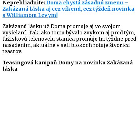
Neprehliadnite:
Doma chystá zásadnú zmenu –
Zakázaná láska aj cez víkend, cez týždeň novinka
s Williamom Levym!
Zakázanú lásku už Doma promuje aj vo svojom
vysielaní. Tak, ako tomu bývalo zvykom aj pred tým,
ťažiskovú telenovelu stanica promuje tri týždne pred
nasadením, aktuálne v self blokoch rotuje štvorica
teasrov.
Teasingová kampaň Domy na novinku Zakázaná
láska