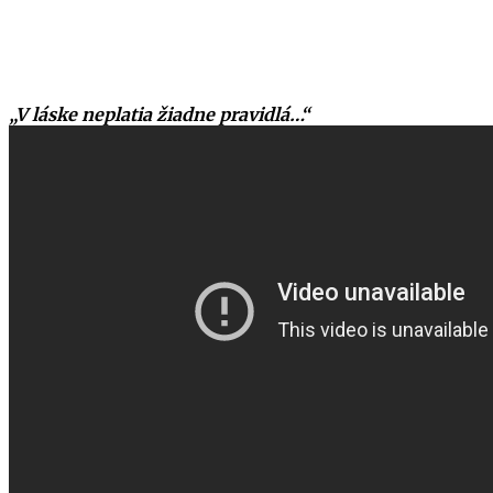
„V láske neplatia žiadne pravidlá…“