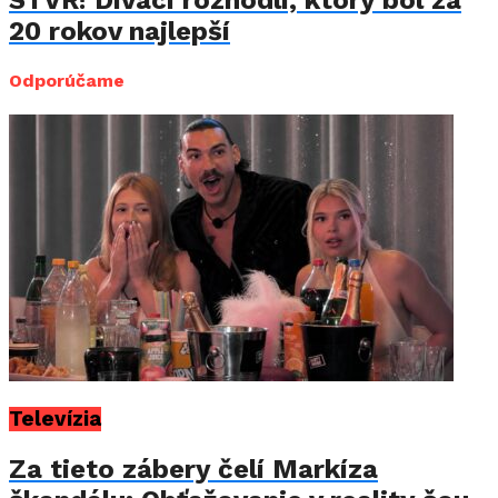
20 rokov najlepší
Odporúčame
Televízia
Za tieto zábery čelí Markíza