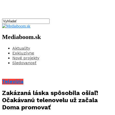
Mediaboom.sk
Aktuality
Exkluzívne
Nové projekty
Sledovanosť
Televízia
Zakázaná láska spôsobila ošiaľ!
Očakávanú telenovelu už začala
Doma promovať