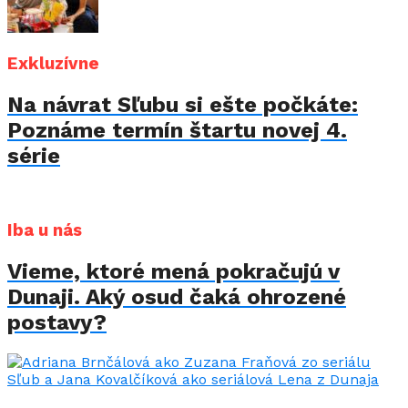
Exkluzívne
Na návrat Sľubu si ešte počkáte:
Poznáme termín štartu novej 4.
série
Iba u nás
Vieme, ktoré mená pokračujú v
Dunaji. Aký osud čaká ohrozené
postavy?