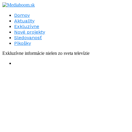
Domov
Aktuality
Exkluzívne
Nové projekty
Sledovanosť
Pikošky
Exkluzívne informácie nielen zo sveta televízie