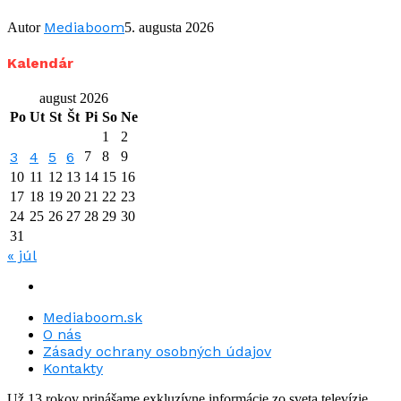
Mediaboom
Autor
5. augusta 2026
Kalendár
august 2026
Po
Ut
St
Št
Pi
So
Ne
1
2
3
4
5
6
7
8
9
10
11
12
13
14
15
16
17
18
19
20
21
22
23
24
25
26
27
28
29
30
31
« júl
Mediaboom.sk
O nás
Zásady ochrany osobných údajov
Kontakty
Už 13 rokov prinášame exkluzívne informácie zo sveta televízie.