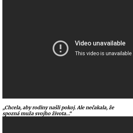
„Chcela, aby rodiny našli pokoj. Ale nečakala, že
spozná muža svojho života…“