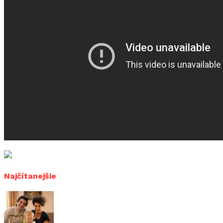
Najčítanejšie