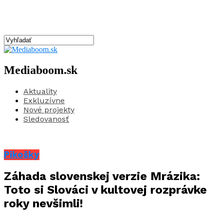
Mediaboom.sk
Aktuality
Exkluzívne
Nové projekty
Sledovanosť
Pikošky
Záhada slovenskej verzie Mrázika:
Toto si Slováci v kultovej rozprávke
roky nevšimli!