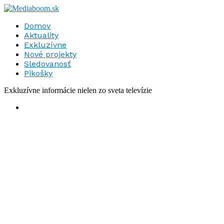
Domov
Aktuality
Exkluzívne
Nové projekty
Sledovanosť
Pikošky
Exkluzívne informácie nielen zo sveta televízie