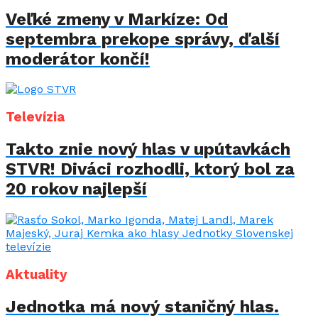
Veľké zmeny v Markíze: Od
septembra prekope správy, ďalší
moderátor končí!
Televízia
Takto znie nový hlas v upútavkách
STVR! Diváci rozhodli, ktorý bol za
20 rokov najlepší
Aktuality
Jednotka má nový staničný hlas.