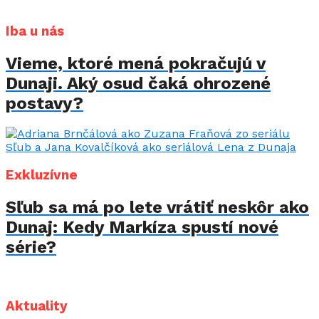
Iba u nás
Vieme, ktoré mená pokračujú v
Dunaji. Aký osud čaká ohrozené
postavy?
Exkluzívne
Sľub sa má po lete vrátiť neskôr ako
Dunaj: Kedy Markíza spustí nové
série?
Aktuality