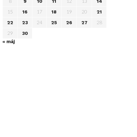
8
12
13
9
10
11
14
15
17
19
20
16
18
21
24
28
22
23
25
26
27
29
30
« máj