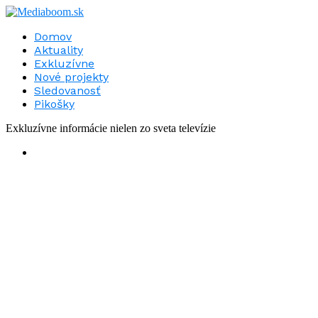
Domov
Aktuality
Exkluzívne
Nové projekty
Sledovanosť
Pikošky
Exkluzívne informácie nielen zo sveta televízie