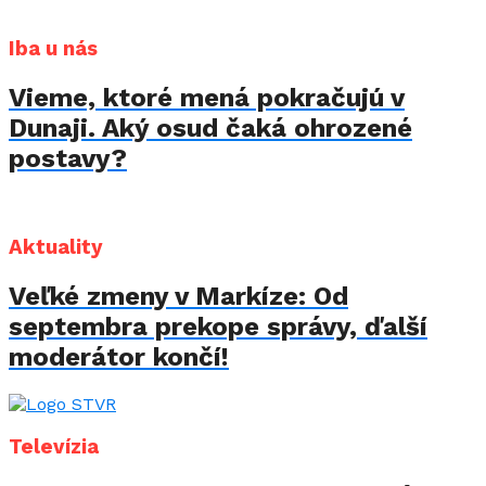
Iba u nás
Vieme, ktoré mená pokračujú v
Dunaji. Aký osud čaká ohrozené
postavy?
Aktuality
Veľké zmeny v Markíze: Od
septembra prekope správy, ďalší
moderátor končí!
Televízia