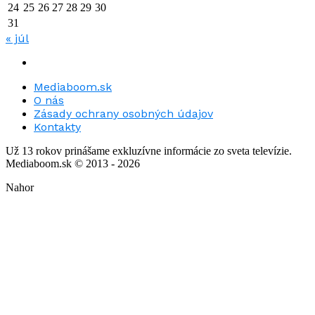
24
25
26
27
28
29
30
31
« júl
Mediaboom.sk
O nás
Zásady ochrany osobných údajov
Kontakty
Už 13 rokov prinášame exkluzívne informácie zo sveta televízie.
Mediaboom.sk © 2013 - 2026
Nahor