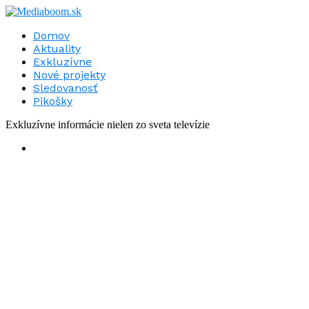
Domov
Aktuality
Exkluzívne
Nové projekty
Sledovanosť
Pikošky
Exkluzívne informácie nielen zo sveta televízie