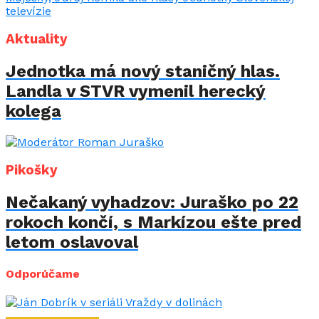
Aktuality
Jednotka má nový staničný hlas.
Landla v STVR vymenil herecký
kolega
Pikošky
Nečakaný vyhadzov: Juraško po 22
rokoch končí, s Markízou ešte pred
letom oslavoval
Odporúčame