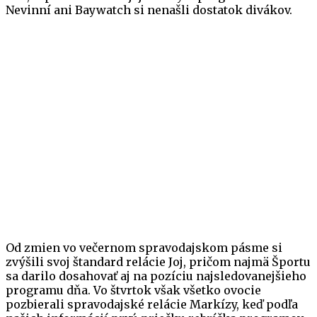
Nevinní ani Baywatch si nenašli dostatok divákov.
Od zmien vo večernom spravodajskom pásme si
zvýšili svoj štandard relácie Joj, pričom najmä Športu
sa darilo dosahovať aj na pozíciu najsledovanejšieho
programu dňa. Vo štvrtok však všetko ovocie
pozbierali spravodajské relácie Markízy, keď podľa