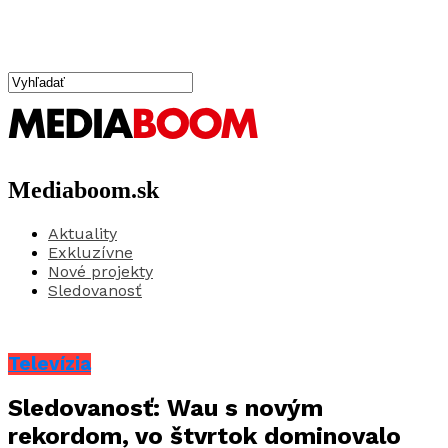
Mediaboom.sk
Aktuality
Exkluzívne
Nové projekty
Sledovanosť
Televízia
Sledovanosť: Wau s novým
rekordom, vo štvrtok dominovalo