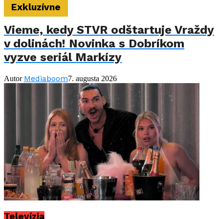
Exkluzívne
Vieme, kedy STVR odštartuje Vraždy
v dolinách! Novinka s Dobríkom
vyzve seriál Markízy
Mediaboom
Autor
7. augusta 2026
Televízia