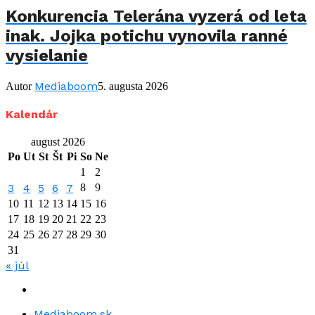
Konkurencia Telerána vyzerá od leta
inak. Jojka potichu vynovila ranné
vysielanie
Mediaboom
Autor
5. augusta 2026
Kalendár
august 2026
Po
Ut
St
Št
Pi
So
Ne
1
2
3
4
5
6
7
8
9
10
11
12
13
14
15
16
17
18
19
20
21
22
23
24
25
26
27
28
29
30
31
« júl
Mediaboom.sk