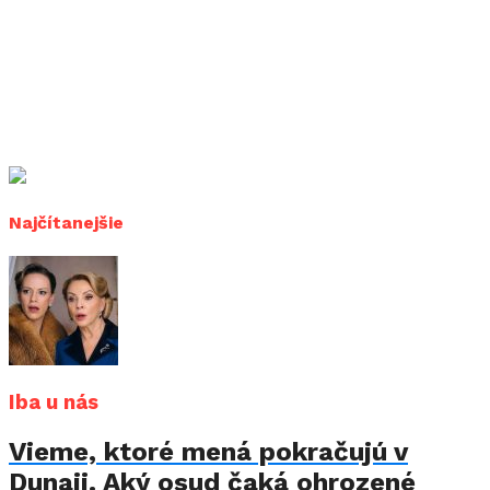
Najčítanejšie
Iba u nás
Vieme, ktoré mená pokračujú v
Dunaji. Aký osud čaká ohrozené