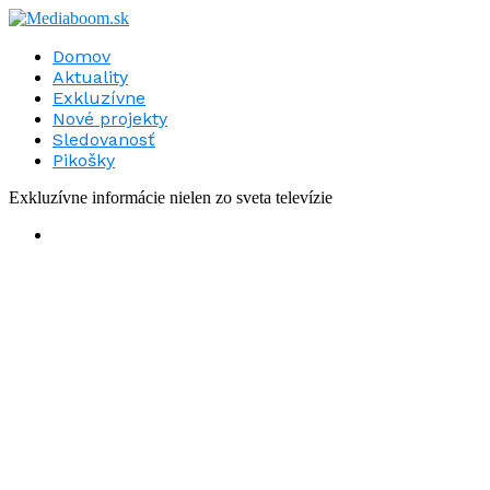
Domov
Aktuality
Exkluzívne
Nové projekty
Sledovanosť
Pikošky
Exkluzívne informácie nielen zo sveta televízie