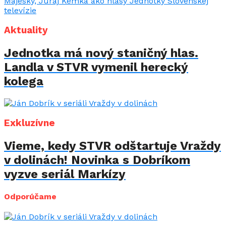
Aktuality
Jednotka má nový staničný hlas.
Landla v STVR vymenil herecký
kolega
Exkluzívne
Vieme, kedy STVR odštartuje Vraždy
v dolinách! Novinka s Dobríkom
vyzve seriál Markízy
Odporúčame