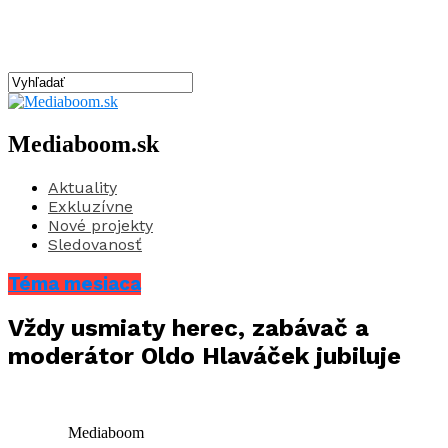
Mediaboom.sk
Aktuality
Exkluzívne
Nové projekty
Sledovanosť
Téma mesiaca
Vždy usmiaty herec, zabávač a
moderátor Oldo Hlaváček jubiluje
Mediaboom