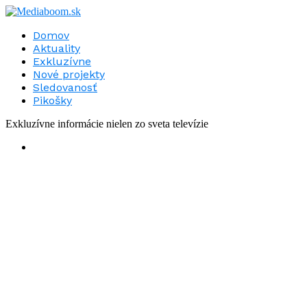
Domov
Aktuality
Exkluzívne
Nové projekty
Sledovanosť
Pikošky
Exkluzívne informácie nielen zo sveta televízie