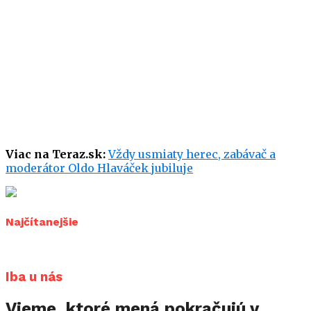
Viac na Teraz.sk:
Vždy usmiaty herec, zabávač a
moderátor Oldo Hlaváček jubiluje
Najčítanejšie
Iba u nás
Vieme, ktoré mená pokračujú v