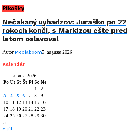
Pikošky
Nečakaný vyhadzov: Juraško po 22
rokoch končí, s Markízou ešte pred
letom oslavoval
Mediaboom
Autor
5. augusta 2026
Kalendár
august 2026
Po
Ut
St
Št
Pi
So
Ne
1
2
3
4
5
6
7
8
9
10
11
12
13
14
15
16
17
18
19
20
21
22
23
24
25
26
27
28
29
30
31
« júl