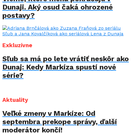
Dunaji. Aký osud čaká ohrozené
postavy?
Exkluzívne
Sľub sa má po lete vrátiť neskôr ako
Dunaj: Kedy Markíza spustí nové
série?
Aktuality
Veľké zmeny v Markíze: Od
septembra prekope správy, ďalší
moderátor končí!