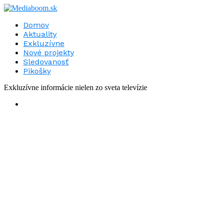
Domov
Aktuality
Exkluzívne
Nové projekty
Sledovanosť
Pikošky
Exkluzívne informácie nielen zo sveta televízie