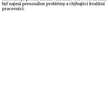
byť najmä personálne problémy a chýbajúci kvalitní
pracovníci.