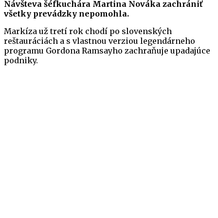
Návšteva šéfkuchára Martina Nováka zachrániť
všetky prevádzky nepomohla.
Markíza už tretí rok chodí po slovenských
reštauráciách a s vlastnou verziou legendárneho
programu Gordona Ramsayho zachraňuje upadajúce
podniky.