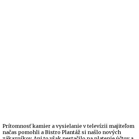
Prítomnosť kamier a vysielanie v televízii majiteľom
načas pomohli a Bistro Plantáž si našlo nových
zákazníkov. Ani to však nestačilo na platenie účtov a