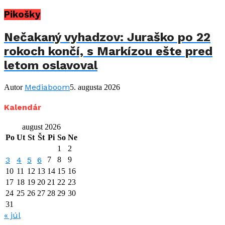
Pikošky
Nečakaný vyhadzov: Juraško po 22
rokoch končí, s Markízou ešte pred
letom oslavoval
Mediaboom
Autor
5. augusta 2026
Kalendár
august 2026
Po
Ut
St
Št
Pi
So
Ne
1
2
3
4
5
6
7
8
9
10
11
12
13
14
15
16
17
18
19
20
21
22
23
24
25
26
27
28
29
30
31
« júl