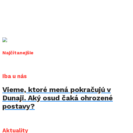
Najčítanejšie
Iba u nás
Vieme, ktoré mená pokračujú v
Dunaji. Aký osud čaká ohrozené
postavy?
Aktuality