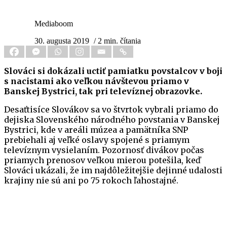
Mediaboom
30. augusta 2019
/ 2 min. čítania
Slováci si dokázali uctiť pamiatku povstalcov v boji
s nacistami ako veľkou návštevou priamo v
Banskej Bystrici, tak pri televíznej obrazovke.
Desaťtisíce Slovákov sa vo štvrtok vybrali priamo do
dejiska Slovenského národného povstania v Banskej
Bystrici, kde v areáli múzea a pamätníka SNP
prebiehali aj veľké oslavy spojené s priamym
televíznym vysielaním. Pozornosť divákov počas
priamych prenosov veľkou mierou potešila, keď
Slováci ukázali, že im najdôležitejšie dejinné udalosti
krajiny nie sú ani po 75 rokoch ľahostajné.