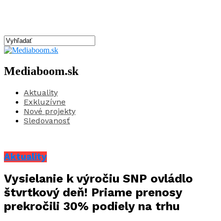
Mediaboom.sk
Aktuality
Exkluzívne
Nové projekty
Sledovanosť
Aktuality
Vysielanie k výročiu SNP ovládlo
štvrtkový deň! Priame prenosy
prekročili 30% podiely na trhu