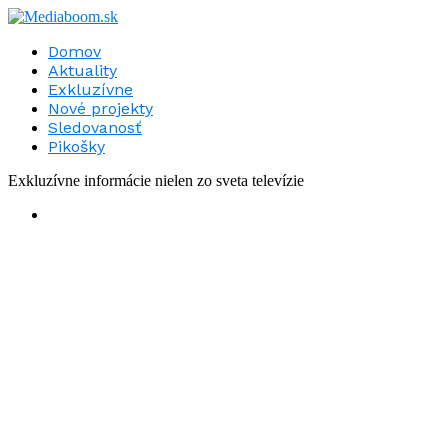
Domov
Aktuality
Exkluzívne
Nové projekty
Sledovanosť
Pikošky
Exkluzívne informácie nielen zo sveta televízie