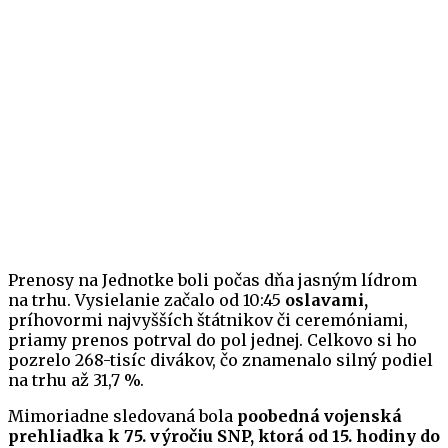
Prenosy na Jednotke boli počas dňa jasným lídrom
na trhu. Vysielanie začalo od 10:45
oslavami,
príhovormi najvyšších štátnikov či ceremóniami,
priamy prenos potrval do pol jednej. Celkovo si ho
pozrelo 268-tisíc divákov, čo znamenalo silný podiel
na trhu až 31,7 %.
Mimoriadne sledovaná bola
poobedná vojenská
prehliadka k 75. výročiu SNP, ktorá od 15. hodiny do