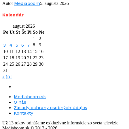
Mediaboom
Autor
5. augusta 2026
Kalendár
august 2026
Po
Ut
St
Št
Pi
So
Ne
1
2
3
4
5
6
7
8
9
10
11
12
13
14
15
16
17
18
19
20
21
22
23
24
25
26
27
28
29
30
31
« júl
Mediaboom.sk
O nás
Zásady ochrany osobných údajov
Kontakty
Už 13 rokov prinášame exkluzívne informácie zo sveta televízie.
Mediaboom.sk © 2013 - 2026