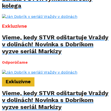
kolega
Exkluzívne
Vieme, kedy STVR odštartuje Vraždy
v dolinách! Novinka s Dobríkom
vyzve seriál Markízy
Odporúčame
Exkluzívne
Vieme, kedy STVR odštartuje Vraždy
v dolinách! Novinka s Dobríkom
vyzve seriál Markízy