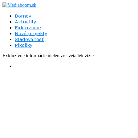
Domov
Aktuality
Exkluzívne
Nové projekty
Sledovanosť
Pikošky
Exkluzívne informácie nielen zo sveta televízie