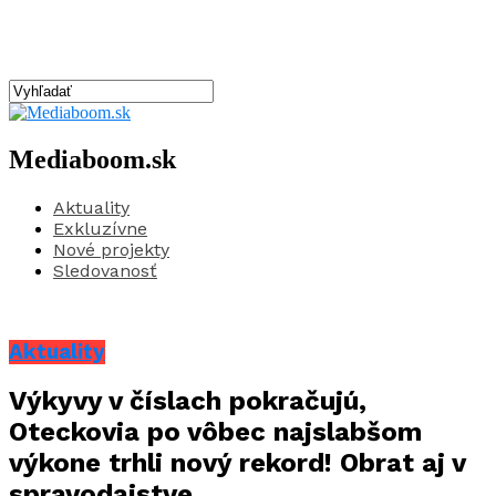
Mediaboom.sk
Aktuality
Exkluzívne
Nové projekty
Sledovanosť
Aktuality
Výkyvy v číslach pokračujú,
Oteckovia po vôbec najslabšom
výkone trhli nový rekord! Obrat aj v
spravodajstve