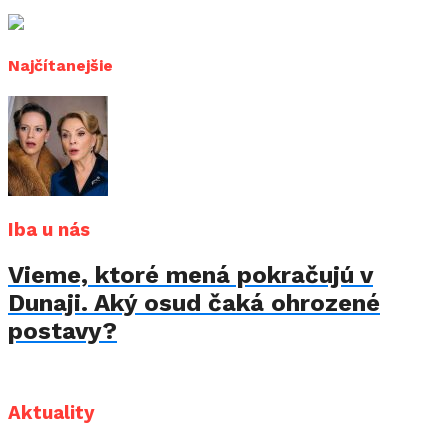
Najčítanejšie
Iba u nás
Vieme, ktoré mená pokračujú v
Dunaji. Aký osud čaká ohrozené
postavy?
Aktuality