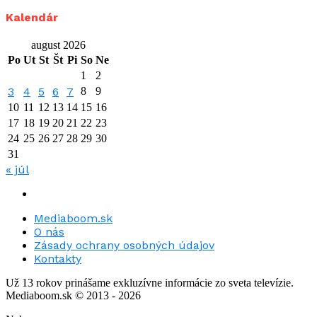
Kalendár
august 2026
Po
Ut
St
Št
Pi
So
Ne
1
2
3
4
5
6
7
8
9
10
11
12
13
14
15
16
17
18
19
20
21
22
23
24
25
26
27
28
29
30
31
« júl
Mediaboom.sk
O nás
Zásady ochrany osobných údajov
Kontakty
Už 13 rokov prinášame exkluzívne informácie zo sveta televízie.
Mediaboom.sk © 2013 - 2026