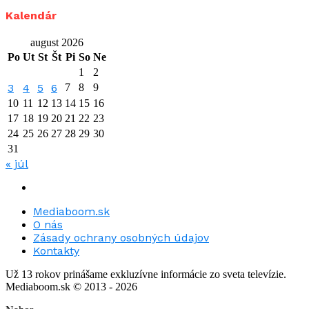
Kalendár
august 2026
Po
Ut
St
Št
Pi
So
Ne
1
2
3
4
5
6
7
8
9
10
11
12
13
14
15
16
17
18
19
20
21
22
23
24
25
26
27
28
29
30
31
« júl
Mediaboom.sk
O nás
Zásady ochrany osobných údajov
Kontakty
Už 13 rokov prinášame exkluzívne informácie zo sveta televízie.
Mediaboom.sk © 2013 - 2026