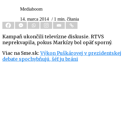
Mediaboom
14. marca 2014
/ 1 min. čítania
Kampaň ukončili televízne diskusie. RTVS
neprekvapila, pokus Markízy bol opäť sporný.
Viac na Sme.sk:
Výkon Puškárovej v prezidentskej
debate spochybňujú, šéf ju bráni