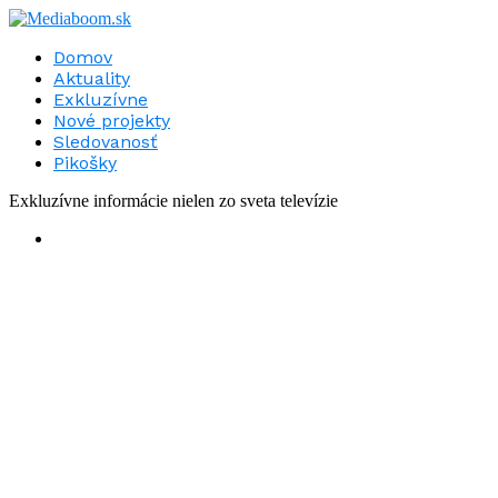
Domov
Aktuality
Exkluzívne
Nové projekty
Sledovanosť
Pikošky
Exkluzívne informácie nielen zo sveta televízie