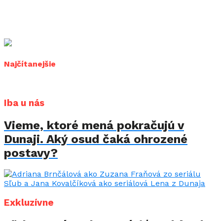
Najčítanejšie
Iba u nás
Vieme, ktoré mená pokračujú v
Dunaji. Aký osud čaká ohrozené
postavy?
Exkluzívne