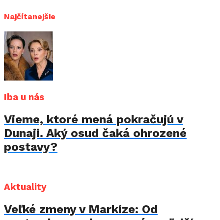
Najčítanejšie
Iba u nás
Vieme, ktoré mená pokračujú v
Dunaji. Aký osud čaká ohrozené
postavy?
Aktuality
Veľké zmeny v Markíze: Od