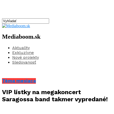
Mediaboom.sk
Aktuality
Exkluzívne
Nové projekty
Sledovanosť
Téma mesiaca
VIP lístky na megakoncert
Saragossa band takmer vypredané!