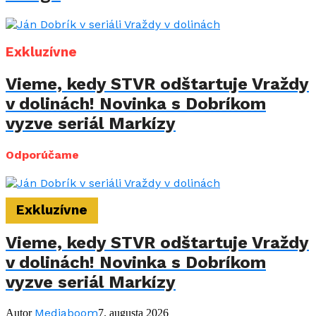
Exkluzívne
Vieme, kedy STVR odštartuje Vraždy
v dolinách! Novinka s Dobríkom
vyzve seriál Markízy
Odporúčame
Exkluzívne
Vieme, kedy STVR odštartuje Vraždy
v dolinách! Novinka s Dobríkom
vyzve seriál Markízy
Mediaboom
Autor
7. augusta 2026