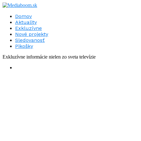
Domov
Aktuality
Exkluzívne
Nové projekty
Sledovanosť
Pikošky
Exkluzívne informácie nielen zo sveta televízie