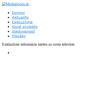
Domov
Aktuality
Exkluzívne
Nové projekty
Sledovanosť
Pikošky
Exkluzívne informácie nielen zo sveta televízie