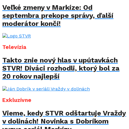
Veľké zmeny v Markíze: Od
septembra prekope správy, ďalší
moderátor končí!
Televízia
Takto znie nový hlas v upútavkách
STVR! Diváci rozhodli, ktorý bol za
20 rokov najlepší
Exkluzívne
Vieme, kedy STVR odštartuje Vraždy
v dolinách! Novinka s Dobríkom