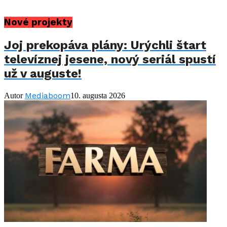
Nové projekty
Joj prekopáva plány: Urýchli štart
televíznej jesene, nový seriál spustí
už v auguste!
Mediaboom
Autor
10. augusta 2026