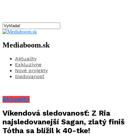
Mediaboom.sk
Aktuality
Exkluzívne
Nové projekty
Sledovanosť
Aktuality
Víkendová sledovanosť: Z Ria
najsledovanejší Sagan, zlatý finiš
Tótha sa blížil k 40-tke!