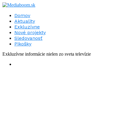
Domov
Aktuality
Exkluzívne
Nové projekty
Sledovanosť
Pikošky
Exkluzívne informácie nielen zo sveta televízie