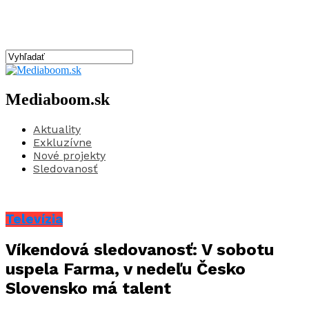
Mediaboom.sk
Aktuality
Exkluzívne
Nové projekty
Sledovanosť
Televízia
Víkendová sledovanosť: V sobotu
uspela Farma, v nedeľu Česko
Slovensko má talent