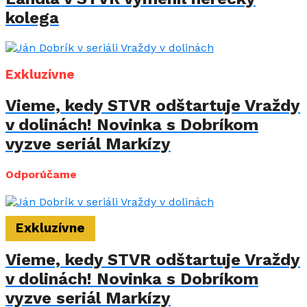
kolega
Exkluzívne
Vieme, kedy STVR odštartuje Vraždy
v dolinách! Novinka s Dobríkom
vyzve seriál Markízy
Odporúčame
Exkluzívne
Vieme, kedy STVR odštartuje Vraždy
v dolinách! Novinka s Dobríkom
vyzve seriál Markízy