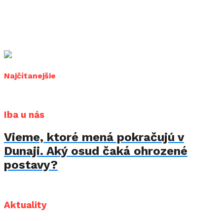
Najčítanejšie
Iba u nás
Vieme, ktoré mená pokračujú v
Dunaji. Aký osud čaká ohrozené
postavy?
Aktuality