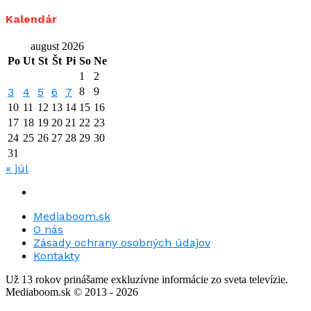
Kalendár
august 2026
Po
Ut
St
Št
Pi
So
Ne
1
2
3
4
5
6
7
8
9
10
11
12
13
14
15
16
17
18
19
20
21
22
23
24
25
26
27
28
29
30
31
« júl
Mediaboom.sk
O nás
Zásady ochrany osobných údajov
Kontakty
Už 13 rokov prinášame exkluzívne informácie zo sveta televízie.
Mediaboom.sk © 2013 - 2026