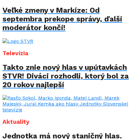
Veľké zmeny v Markíze: Od
septembra prekope správy, ďalší
moderátor končí!
Televízia
Takto znie nový hlas v upútavkách
STVR! Diváci rozhodli, ktorý bol za
20 rokov najlepší
Aktuality
Jednotka má nový staničný hlas.