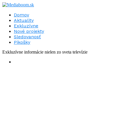
Domov
Aktuality
Exkluzívne
Nové projekty
Sledovanosť
Pikošky
Exkluzívne informácie nielen zo sveta televízie