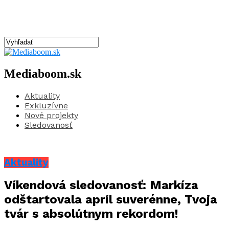
Mediaboom.sk
Aktuality
Exkluzívne
Nové projekty
Sledovanosť
Aktuality
Víkendová sledovanosť: Markíza
odštartovala apríl suverénne, Tvoja
tvár s absolútnym rekordom!