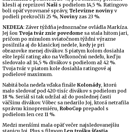
klesli aj reprízoví
Naši
s podielom 14,5 %. Ratingovo
boli opäť vyrovnané správy,
Televízne noviny
v
podieli prekročili 25 %,
Noviny
zas 23 %.
NEDEĽA
: Záver týždňa jednoznačne ovládla Markíza.
Jej šou
Tvoja tvár znie povedome
sa stala hitom jari,
pričom po minulom sviatočnom týždni výrazne
posilnila aj do klasickej nedele, kedy je pri
obrazovke menej divákov. S piatym kolom dosiahla
ešte lepší rating ako na Veľkonočnú nedeľu, keď ju
sledovalo až 14,5 % divákov s podielom až 42 %.
Tvoja tvár v piatom kole dosiahla ratingové aj
podielové maximum.
Nabitá bola nedeľa vďaka finále
Kolonády
, ktorú
malo sledovať pod 420-tisíc divákov s podielom pod
18 %. Seriál si tak udržal až do poslednej časti
väčšinu divákov. Vôbec sa nedarilo Joj, ktorá netrafila
správnu kinopremiéru,
RoboCop
prepadol s
podielom len cez 11 %.
Medzi menšími mala opäť večer najsledovanejšiu
stanicu Joj, Plus s filmom
Len trošku šťastia