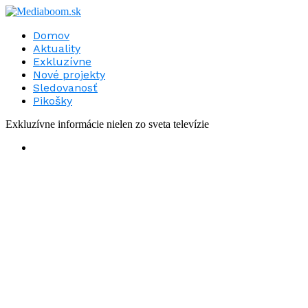
Domov
Aktuality
Exkluzívne
Nové projekty
Sledovanosť
Pikošky
Exkluzívne informácie nielen zo sveta televízie