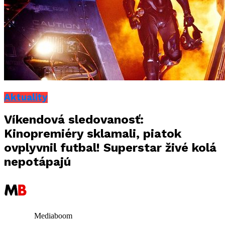
Aktuality
Víkendová sledovanosť:
Kinopremiéry sklamali, piatok
ovplyvnil futbal! Superstar živé kolá
nepotápajú
Mediaboom