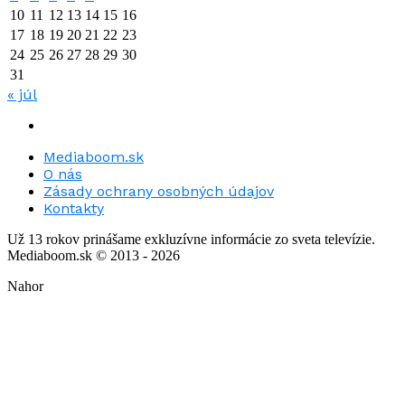
10
11
12
13
14
15
16
17
18
19
20
21
22
23
24
25
26
27
28
29
30
31
« júl
Mediaboom.sk
O nás
Zásady ochrany osobných údajov
Kontakty
Už 13 rokov prinášame exkluzívne informácie zo sveta televízie.
Mediaboom.sk © 2013 - 2026
Nahor