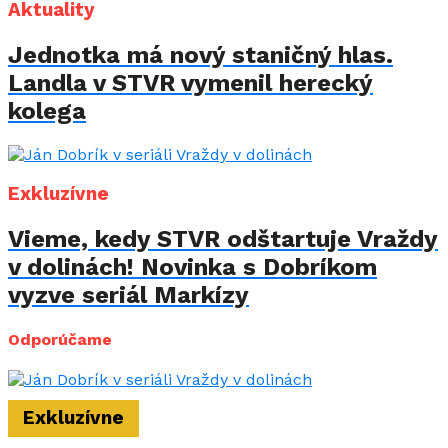
Aktuality
Jednotka má nový staničný hlas.
Landla v STVR vymenil herecký
kolega
Exkluzívne
Vieme, kedy STVR odštartuje Vraždy
v dolinách! Novinka s Dobríkom
vyzve seriál Markízy
Odporúčame
Exkluzívne