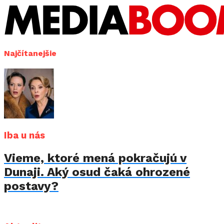
Najčítanejšie
Iba u nás
Vieme, ktoré mená pokračujú v
Dunaji. Aký osud čaká ohrozené
postavy?