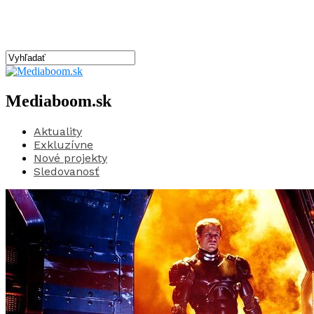
Mediaboom.sk
Aktuality
Exkluzívne
Nové projekty
Sledovanosť