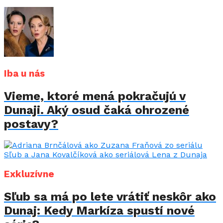
Iba u nás
Vieme, ktoré mená pokračujú v
Dunaji. Aký osud čaká ohrozené
postavy?
Exkluzívne
Sľub sa má po lete vrátiť neskôr ako
Dunaj: Kedy Markíza spustí nové