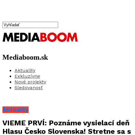
Mediaboom.sk
Aktuality
Exkluzívne
Nové projekty
Sledovanosť
Aktuality
VIEME PRVÍ: Poznáme vysielací deň
Hlasu Česko Slovenska! Stretne sa s