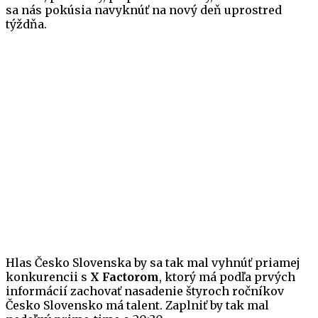
sa nás pokúsia navyknúť na nový deň uprostred
týždňa.
Hlas Česko Slovenska by sa tak mal vyhnúť priamej
konkurencii s
X Factorom
, ktorý má podľa prvých
informácií zachovať nasadenie štyroch ročníkov
Česko Slovensko má talent. Zaplniť by tak mal