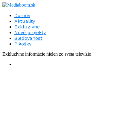
Domov
Aktuality
Exkluzívne
Nové projekty
Sledovanosť
Pikošky
Exkluzívne informácie nielen zo sveta televízie